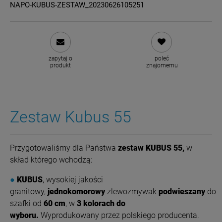
NAPO-KUBUS-ZESTAW_20230626105251
zapytaj o
poleć
produkt
znajomemu
Zestaw Kubus 55
Przygotowaliśmy dla Państwa
zestaw KUBUS 55,
w
skład którego wchodzą:
●
KUBUS
, wysokiej jakości
granitowy,
jednokomorowy
zlewozmywak
podwieszany
do
szafki od
60 cm
, w
3 kolorach do
wyboru.
Wyprodukowany przez polskiego producenta.