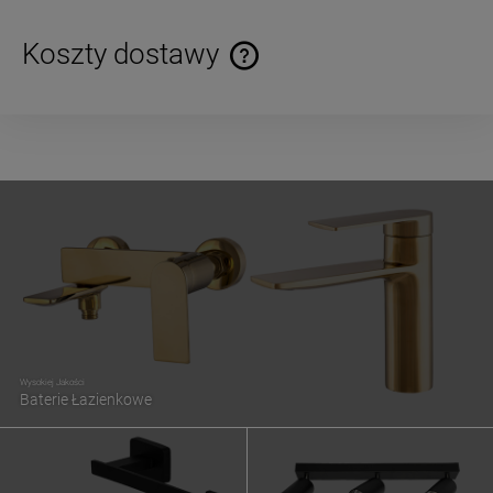
Koszty dostawy
Cena nie zawiera ewentualnych kosztów płatności
Wysokiej Jakości
Baterie Łazienkowe