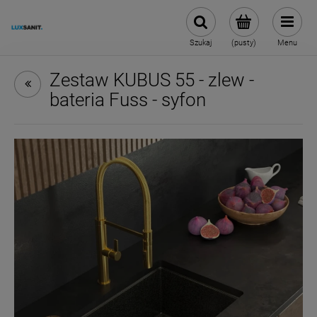
Szukaj
(pusty)
Menu
Zestaw KUBUS 55 - zlew -
bateria Fuss - syfon