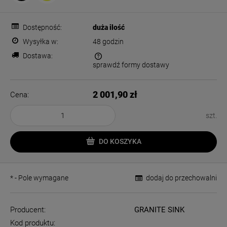
Dostępność:
duża ilość
Wysyłka w:
48 godzin
Dostawa:
sprawdź formy dostawy
Cena nie zawiera ewentualnych kosztów płatności
2 001,90 zł
Cena:
szt.
DO KOSZYKA
*
- Pole wymagane
dodaj do przechowalni
Producent:
GRANITE SINK
Kod produktu: