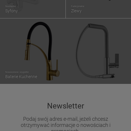
Niezbędne
Funkcjonalne
Syfony
Zlewy
Nowoczesne i wygodne
Baterie Kuchenne
Newsletter
Podaj swój adres e-mail, jeżeli chcesz
otrzymywać informacje o nowościach i