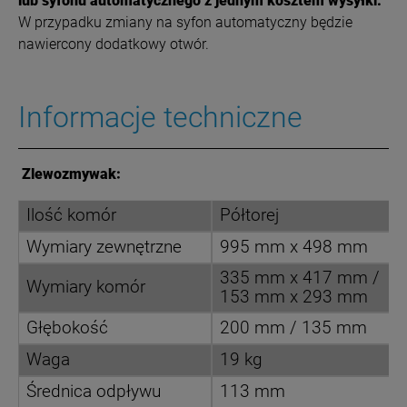
lub syfonu automatycznego z jednym kosztem wysyłki.
W przypadku zmiany na syfon automatyczny będzie
nawiercony dodatkowy otwór.
Informacje techniczne
Zlewozmywak:
Ilość komór
Półtorej
Wymiary zewnętrzne
995 mm x 498 mm
335 mm x 417 mm /
Wymiary komór
153 mm x 293 mm
Głębokość
200 mm / 135 mm
Waga
19 kg
Średnica odpływu
113 mm