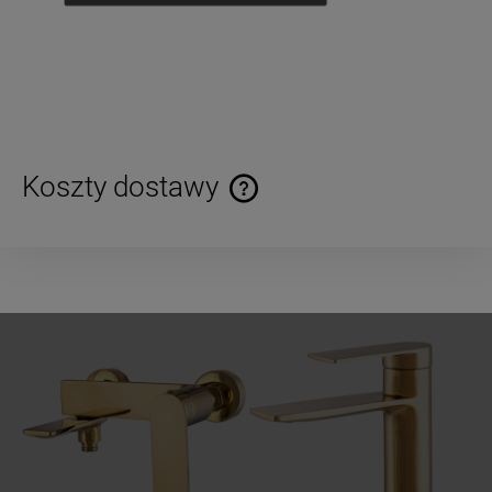
Koszty dostawy
Cena nie zawiera ewentualnych kosztów płatności