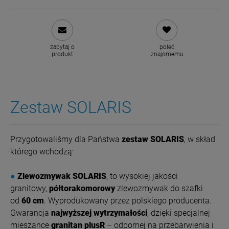
zapytaj o
poleć
produkt
znajomemu
Zestaw SOLARIS
Przygotowaliśmy dla Państwa
zestaw SOLARIS
, w skład
którego wchodzą:
●
Zlewozmywak SOLARIS
, to wysokiej jakości
granitowy,
półtorakomorowy
zlewozmywak do szafki
od
60 cm
. Wyprodukowany przez polskiego producenta.
Gwarancja
najwyższej wytrzymałości
, dzięki specjalnej
mieszance
granitan plusR
– odpornej na przebarwienia i