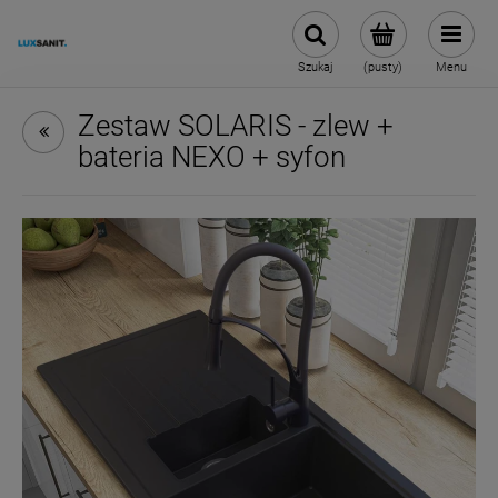
Szukaj
(pusty)
Menu
Zestaw SOLARIS - zlew +
bateria NEXO + syfon