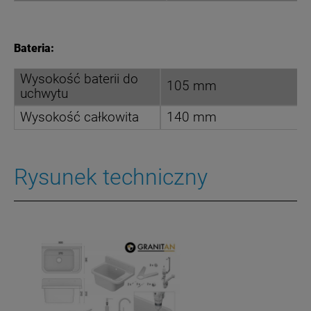
Bateria:
Wysokość baterii do
105 mm
uchwytu
Wysokość całkowita
140 mm
Rysunek techniczny