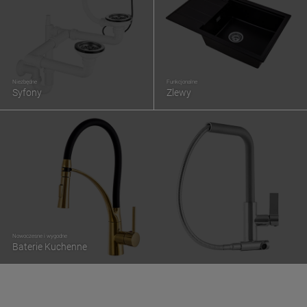
Niezbędne
Funkcjonalne
Syfony
Zlewy
Nowoczesne i wygodne
Baterie Kuchenne