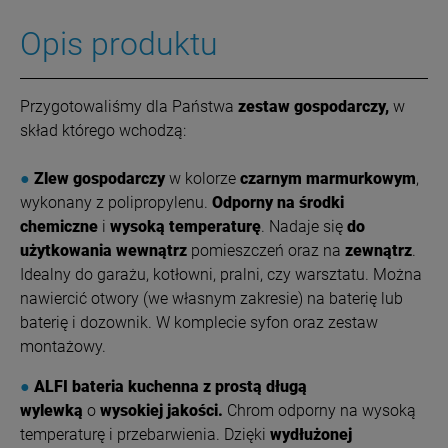
Opis produktu
Przygotowaliśmy dla Państwa
zestaw gospodarczy,
w
skład którego wchodzą:
●
Zlew gospodarczy
w kolorze
czarnym marmurkowym
,
wykonany z polipropylenu.
Odporny na środki
chemiczne
i
wysoką temperaturę
. Nadaje się
do
użytkowania wewnątrz
pomieszczeń oraz na
zewnątrz
.
Idealny do garażu, kotłowni, pralni, czy warsztatu. Można
nawiercić otwory (we własnym zakresie) na baterię lub
baterię i dozownik. W komplecie syfon oraz zestaw
montażowy.
●
ALFI bateria kuchenna z prostą długą
wylewką
o
wysokiej jakości.
Chrom odporny na wysoką
temperaturę i przebarwienia. Dzięki
wydłużonej