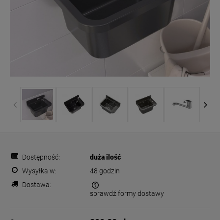
Dostępność:
duża ilość
Wysyłka w:
48 godzin
Dostawa:
sprawdź formy dostawy
Cena nie zawiera ewentualnych kosztów płatności