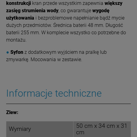
konstrukcji
kran przede wszystkim zapewnia
większy
zasięg strumienia wody
, co gwarantuje
wygodę
użytkowania
i bezproblemowe napełnianie bądź mycie
dużych przedmiotów. Średnica baterii 48 mm. Długość
baterii 255 mm. W komplecie wszystko co potrzebne do
montażu.
●
Syfon
z dodatkowym wyjściem na pralkę lub
zmywarkę. Mocowania w zestawie.
Informacje techniczne
Zlew:
50 cm x 34 cm x 31
Wymiary
cm