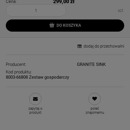
299,00 zł
Cena:
szt.
DO KOSZYKA
dodaj do przechowalni
Producent:
GRANITE SINK
Kod produktu:
8003-66808 Zestaw gospodarczy
zapytaj o
poleć
produkt
znajomemu