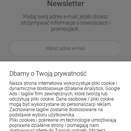
Newsletter
Podaj swój adres e-mail, jeżeli chcesz
otrzymywać informacje o nowościach i
promocjach.
Dbamy o Twoją prywatność
Nasza strona internetowa wykorzystuje pliki cookie i
dynamicznie dostosowuje działanie Analytics, Google
Ads i tagów firm zewnętrznych, które tworzą lub
odczytują pliki cookie. Dane osobowe / pliki cookie
mogą być wykorzystane do personalizacji reklam.
Zachowanie tagów zostanie dostosowane na
podstawie wyboru użytkownika.
Pliki cookies i pokrewne im technologie umożliwiają
Pomoc
poprawne działanie strony i pomagają nam
dostosować ofertę do Twoich potrzeb. Możesz