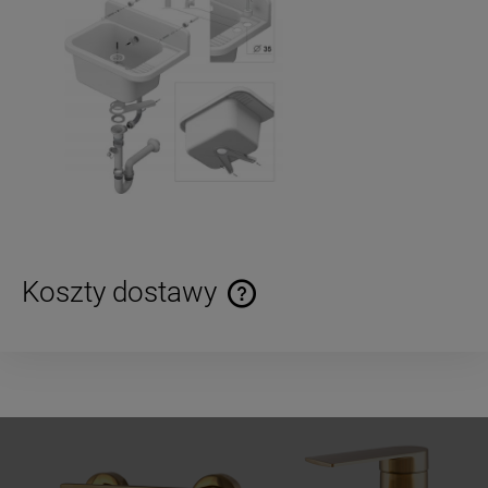
Koszty dostawy
Cena nie zawiera ewentualnych kosztów płatności