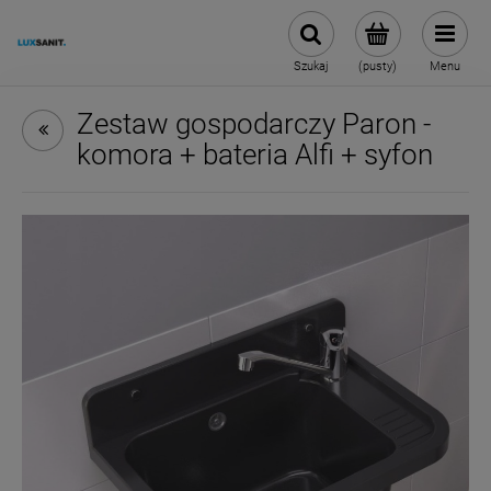
Szukaj
(pusty)
Menu
Zestaw gospodarczy Paron -
komora + bateria Alfi + syfon