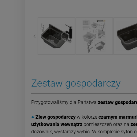
Zestaw gospodarczy
Przygotowaliśmy dla Państwa
zestaw gospodarc
●
Zlew gospodarczy
w kolorze
czarnym marmu
użytkowania wewnątrz
pomieszczeń oraz na
ze
dozownik, wystarczy wybić. W komplecie syfon 