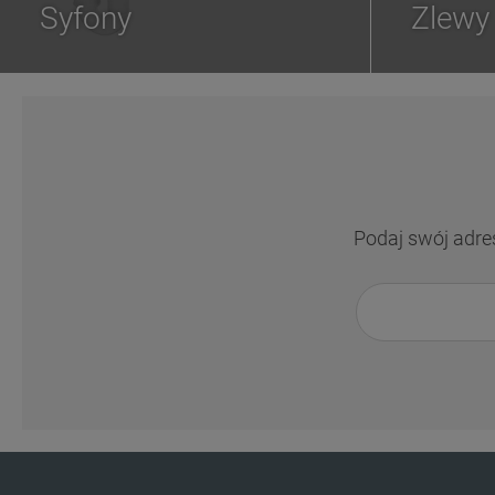
Syfony
Zlewy
Podaj swój adre