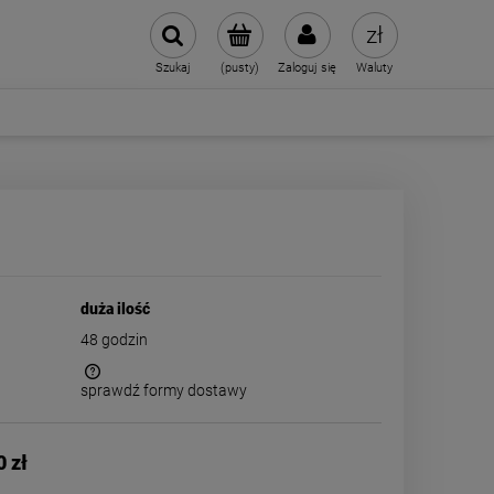
Szukaj
(pusty)
Zaloguj się
Waluty
duża ilość
48 godzin
sprawdź formy dostawy
 kosztów
0 zł