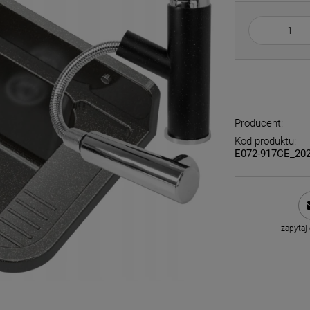
Producent:
Kod produktu:
E072-917CE_20
zapytaj