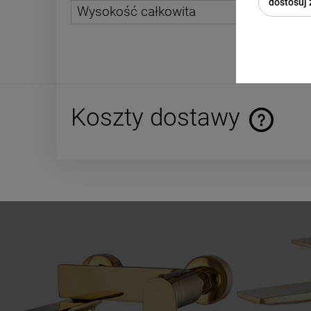
dostosuj
Wysokość całkowita
Koszty dostawy
Cena nie za
płatności