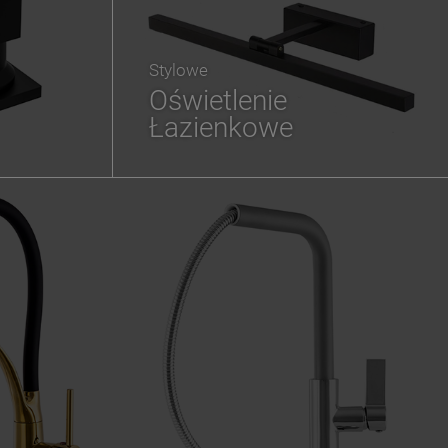
Stylowe
Oświetlenie
Łazienkowe