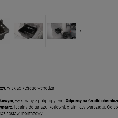
zy,
w skład którego wchodzą:
rkowym
, wykonany z polipropylenu.
Odporny na środki chemicz
wnątrz
. Idealny do garażu, kotłowni, pralni, czy warsztatu. O
oraz zestaw montażowy.