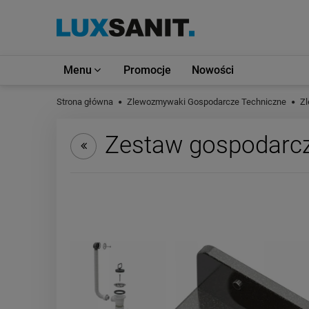
Menu
Promocje
Nowości
Strona główna
Zlewozmywaki Gospodarcze Techniczne
Z
Zestaw gospodarczy