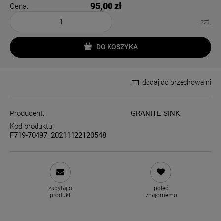
95,00 zł
Cena:
szt.
DO KOSZYKA
dodaj do przechowalni
Producent:
GRANITE SINK
Kod produktu:
F719-70497_20211122120548
zapytaj o
poleć
produkt
znajomemu