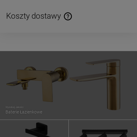
Koszty dostawy
Cena nie zawiera ewentualnych kosztów płatności
Wysokiej Jakości
Baterie Łazienkowe