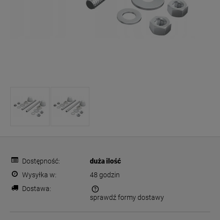
Dostępność:
duża ilość
Wysyłka w:
48 godzin
Dostawa:
sprawdź formy dostawy
Cena nie zawiera ewentualnych kosztów płatności