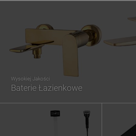
Wysokiej Jakości
Baterie Łazienkowe