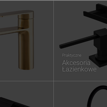
Praktyczne
Akcesoria
Łazienkowe