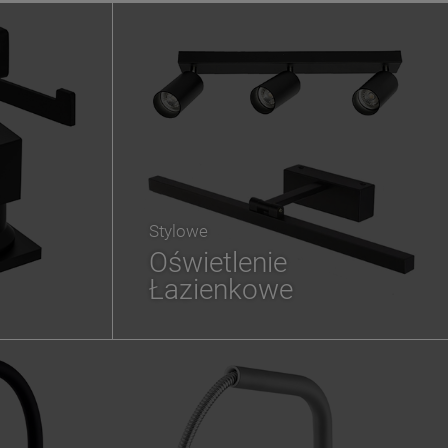
Stylowe
Oświetlenie
Łazienkowe