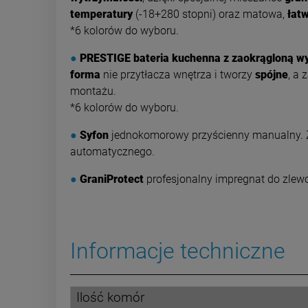
temperatury
(-18+280 stopni) oraz matowa,
łat
*6 kolorów do wyboru.
●
PRESTIGE bateria kuchenna z zaokrągloną 
forma
nie przytłacza wnętrza i tworzy
spójne
, a
montażu.
*6 kolorów do wyboru.
●
Syfon
jednokomorowy przyścienny manualny. Z 
automatycznego.
●
GraniProtect
profesjonalny impregnat do zl
Informacje techniczne
Ilość komór