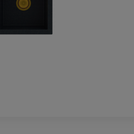
wiera ewentualnych kosztów