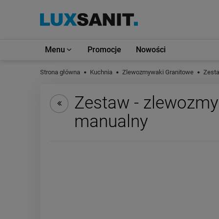
Menu
Promocje
Nowości
Strona główna
Kuchnia
Zlewozmywaki Granitowe
Zest
Zestaw - zlewozmyw
manualny