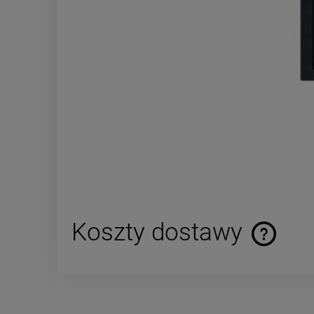
Koszty dostawy
Cena nie za
płatności