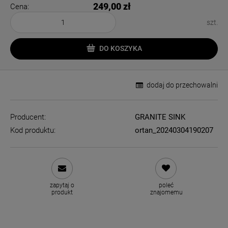
249,00 zł
Cena:
szt.
DO KOSZYKA
dodaj do przechowalni
Producent:
GRANITE SINK
Kod produktu:
ortan_20240304190207
zapytaj o
poleć
produkt
znajomemu