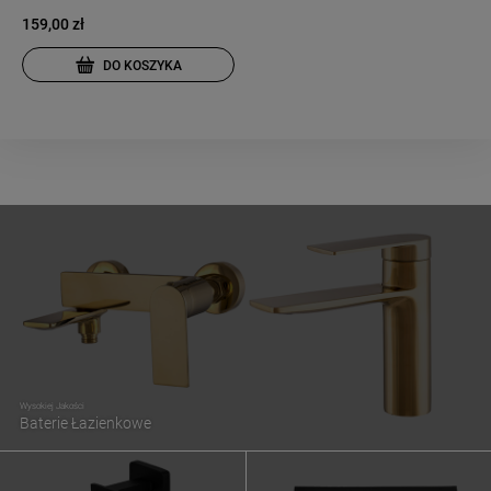
159,00 zł
DO KOSZYKA
Wysokiej Jakości
Baterie Łazienkowe