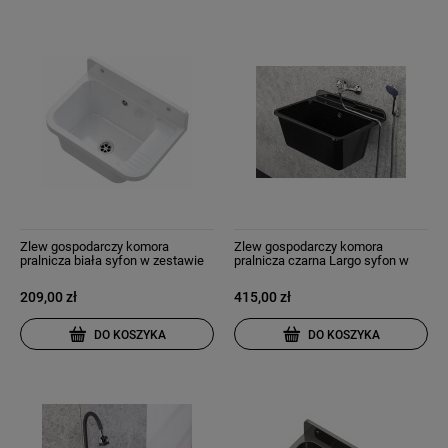
Zlew gospodarczy komora
Zlew gospodarczy komora
pralnicza biała syfon w zestawie
pralnicza czarna Largo syfon w
zestawie
209,00 zł
415,00 zł
DO KOSZYKA
DO KOSZYKA