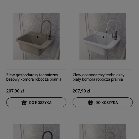
Zlew gospodarczy techniczny
Zlew gospodarczy techniczny
beżowy komora robocza pralnia
biały komora robocza pralnia
garaż negra
garaż negra
207,90 zł
207,90 zł
DO KOSZYKA
DO KOSZYKA