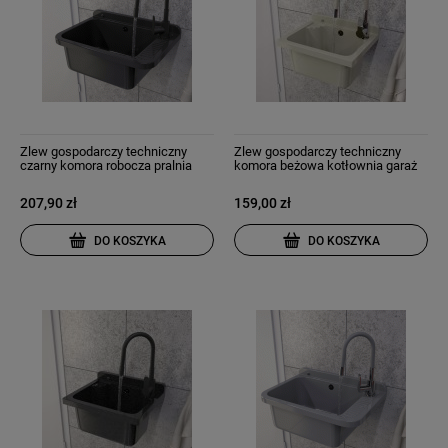
Zlew gospodarczy techniczny
Zlew gospodarczy techniczny
czarny komora robocza pralnia
komora beżowa kotłownia garaż
garaż negra
roboczy Loma
207,90 zł
159,00 zł
DO KOSZYKA
DO KOSZYKA