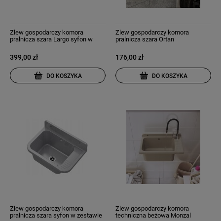
Zlew gospodarczy komora
Zlew gospodarczy komora
pralnicza szara Largo syfon w
pralnicza szara Ortan
zestawie
399,00 zł
176,00 zł
DO KOSZYKA
DO KOSZYKA
Zlew gospodarczy komora
Zlew gospodarczy komora
pralnicza szara syfon w zestawie
techniczna beżowa Monzal