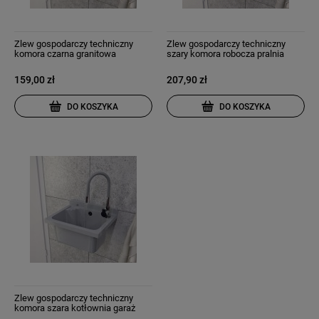
Zlew gospodarczy techniczny
Zlew gospodarczy techniczny
komora czarna granitowa
szary komora robocza pralnia
kotłownia roboczy Loma
garaż negra
159,00 zł
207,90 zł
DO KOSZYKA
DO KOSZYKA
Zlew gospodarczy techniczny
komora szara kotłownia garaż
roboczy Loma