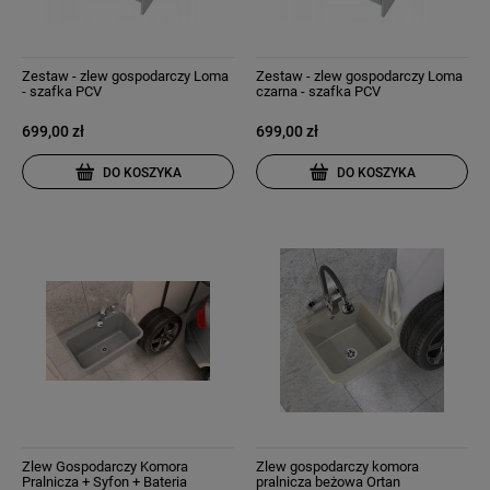
Zestaw - zlew gospodarczy Loma
Zestaw - zlew gospodarczy Loma
- szafka PCV
czarna - szafka PCV
699,00 zł
699,00 zł
DO KOSZYKA
DO KOSZYKA
Zlew Gospodarczy Komora
Zlew gospodarczy komora
Pralnicza + Syfon + Bateria
pralnicza beżowa Ortan