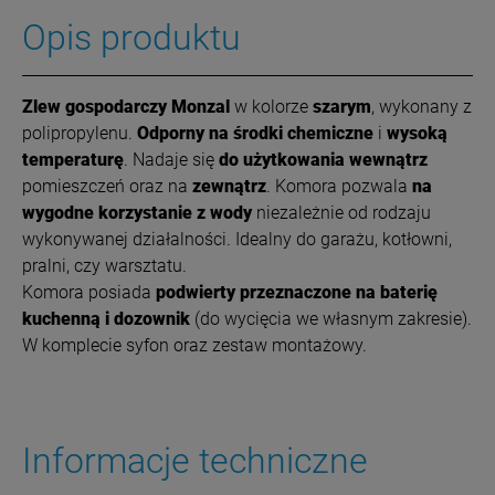
Opis produktu
Zlew gospodarczy
Monzal
w kolorze
szarym
, wykonany z
polipropylenu.
Odporny na środki chemiczne
i
wysoką
temperaturę
. Nadaje się
do użytkowania wewnątrz
pomieszczeń oraz na
zewnątrz
. Komora pozwala
na
wygodne korzystanie z wody
niezależnie od rodzaju
wykonywanej działalności. Idealny do garażu, kotłowni,
pralni, czy warsztatu.
Komora posiada
podwierty przeznaczone na baterię
kuchenną i dozownik
(do wycięcia we własnym zakresie).
W komplecie syfon oraz zestaw montażowy.
Informacje techniczne