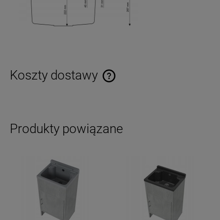
Koszty dostawy
Cena nie zawiera ewentualnych kosztów płatności
Produkty powiązane