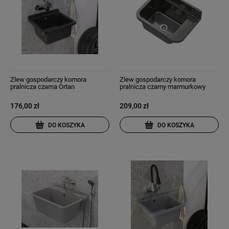
Zlew gospodarczy komora
Zlew gospodarczy komora
pralnicza czarna Ortan
pralnicza czarny marmurkowy
syfon w zestawie
176,00 zł
209,00 zł
DO KOSZYKA
DO KOSZYKA