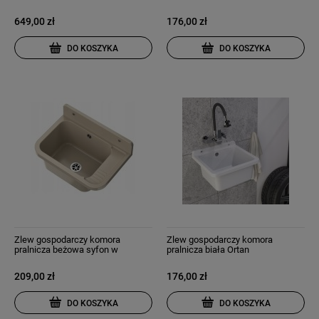
649,00 zł
176,00 zł
DO KOSZYKA
DO KOSZYKA
Zlew gospodarczy komora
Zlew gospodarczy komora
pralnicza beżowa syfon w
pralnicza biała Ortan
zestawie
209,00 zł
176,00 zł
DO KOSZYKA
DO KOSZYKA