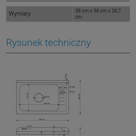
58 cm x 38 cm x 26,7
Wymiary
cm
Rysunek techniczny