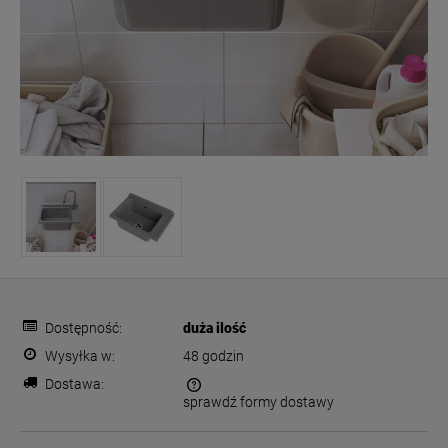
Dostępność:
duża ilość
Wysyłka w:
48 godzin
Dostawa:
sprawdź formy dostawy
Cena nie zawiera ewentualnych kosztów płatności