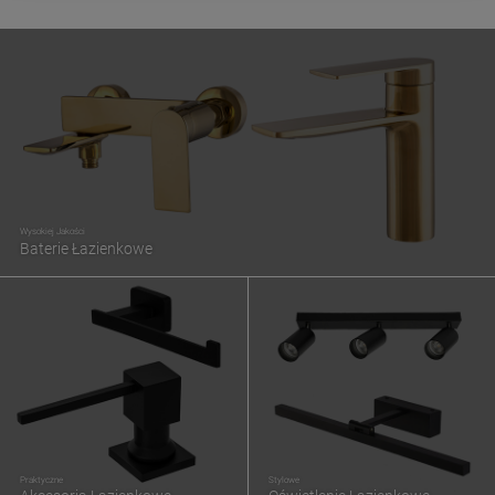
Wysokiej Jakości
Baterie Łazienkowe
Praktyczne
Stylowe