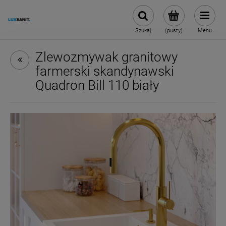
Szukaj
(pusty)
Menu
Zlewozmywak granitowy
farmerski skandynawski
Quadron Bill 110 biały