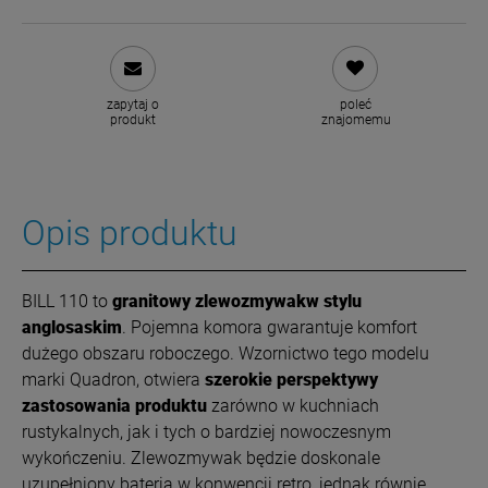
zapytaj o
poleć
produkt
znajomemu
Opis produktu
BILL 110 to
granitowy zlewozmywakw stylu
anglosaskim
. Pojemna komora gwarantuje komfort
dużego obszaru roboczego. Wzornictwo tego modelu
marki Quadron, otwiera
szerokie perspektywy
zastosowania produktu
zarówno w kuchniach
rustykalnych, jak i tych o bardziej nowoczesnym
wykończeniu. Zlewozmywak będzie doskonale
uzupełniony baterią w konwencji retro, jednak równie