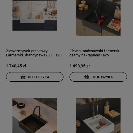
Zlewozmywak granitowy
Zlew skandynawski farmerski
Farmerski Skandynawski Bill 120
czarny nakrapiany Tavo
1 740,45 zł
1 498,95 zł
DO KOSZYKA
DO KOSZYKA