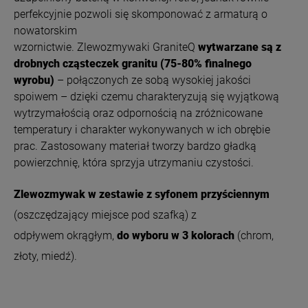
perfekcyjnie pozwoli się skomponować z armaturą o
nowatorskim
wzornictwie.
Zlewozmywaki GraniteQ
wytwarzane są z
drobnych cząsteczek granitu (75-80% finalnego
wyrobu)
– połączonych ze sobą wysokiej jakości
spoiwem – dzięki czemu charakteryzują się wyjątkową
wytrzymałością oraz odpornością na zróżnicowane
temperatury i charakter wykonywanych w ich obrębie
prac. Zastosowany materiał tworzy bardzo gładką
powierzchnię, która sprzyja utrzymaniu czystości.
Zlewozmywak w zestawie z syfonem przyściennym
(oszczędzający miejsce pod szafką) z
odpływem okrągłym,
do wyboru w 3 kolorach
(chrom,
złoty, miedź).