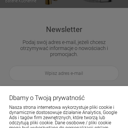
Baterie Kuchenne
Newsletter
Podaj swój adres e-mail, jeżeli chcesz
otrzymywać informacje o nowościach i
promocjach.
Dbamy o Twoją prywatność
Nasza strona internetowa wykorzystuje pliki cookie i
dynamicznie dostosowuje działanie Analytics, Google
Ads i tagów firm zewnętrznych, które tworzą lub
odczytują pliki cookie. Dane osobowe / pliki cookie
mogą być wykorzystane do personalizacji reklam.