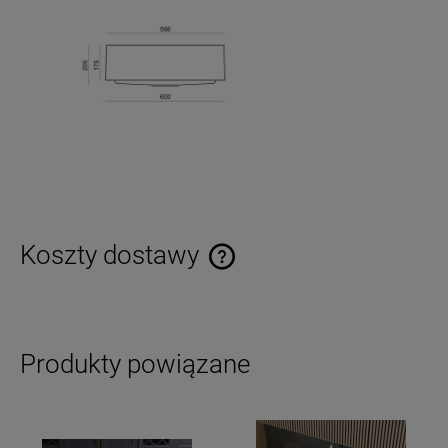
Koszty dostawy
Cena nie zawiera ewentualnych kosztów płatności
Produkty powiązane