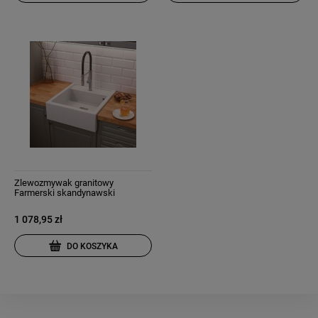
Zlewozmywak granitowy
Farmerski skandynawski
1 078,95 zł
DO KOSZYKA