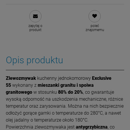
zapytaj o
poleć
produkt
znajomemu
Opis produktu
Z
le
wozmywak
kuchenny jednokomorowy
Exclusive
55
wykonany z
mieszanki granitu i spoiwa
granitowego
w stosunku
80% do 20%
, co gwarantuje
wysoką odporność na uszkodzenia mechaniczne, różnice
temperatur oraz zarysowania. Można na nich bezpiecznie
odłożyć gorące garnki o temperaturze do 280°C, a nawet
olej jadalny o temperaturze około 180°C.
Powierzchnia zlewozmywaka jest
antygrzybiczna
, co