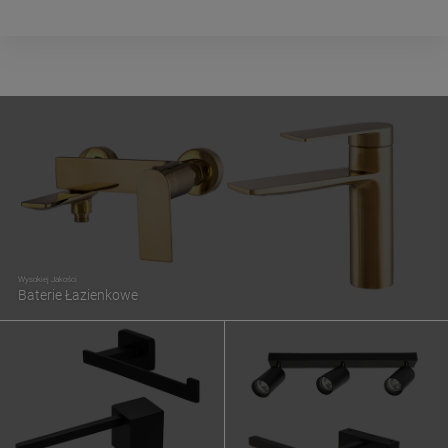
Wysokiej Jakości
Baterie Łazienkowe