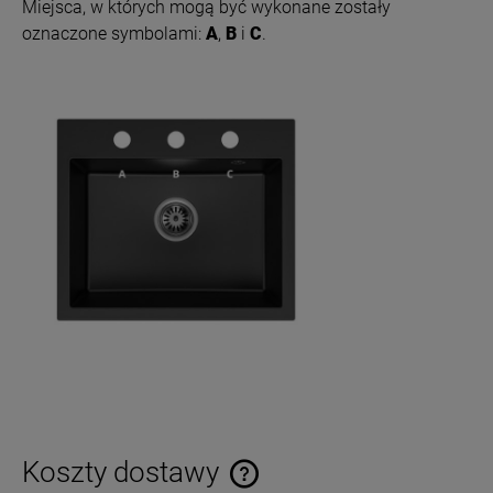
Miejsca, w których mogą być wykonane zostały
oznaczone symbolami:
A
,
B
i
C
.
Koszty dostawy
Cena nie zawiera ewentualnych kosztów płatności