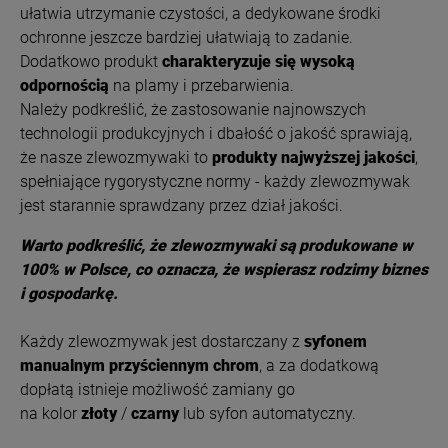
ułatwia utrzymanie czystości, a dedykowane środki
ochronne jeszcze bardziej ułatwiają to zadanie.
Dodatkowo produkt
charakteryzuje się wysoką
odpornością
na plamy i przebarwienia.
Należy podkreślić, że zastosowanie najnowszych
technologii produkcyjnych i dbałość o jakość sprawiają,
że nasze zlewozmywaki to
produkty najwyższej jakości
,
spełniające rygorystyczne normy - każdy zlewozmywak
jest starannie sprawdzany przez dział jakości.
Warto podkreślić, że zlewozmywaki są produkowane w
100% w Polsce, co oznacza, że wspierasz rodzimy biznes
i gospodarkę.
Każdy zlewozmywak jest dostarczany z
syfonem
manualnym przyściennym chrom
, a za dodatkową
dopłatą istnieje możliwość zamiany go
na kolor
złoty
/
czarny
lub syfon automatyczny.