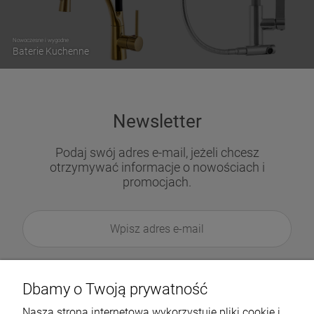
Nowoczesne i wygodne
Baterie Kuchenne
Newsletter
Podaj swój adres e-mail, jeżeli chcesz
otrzymywać informacje o nowościach i
promocjach.
Dbamy o Twoją prywatność
Nasza strona internetowa wykorzystuje pliki cookie i