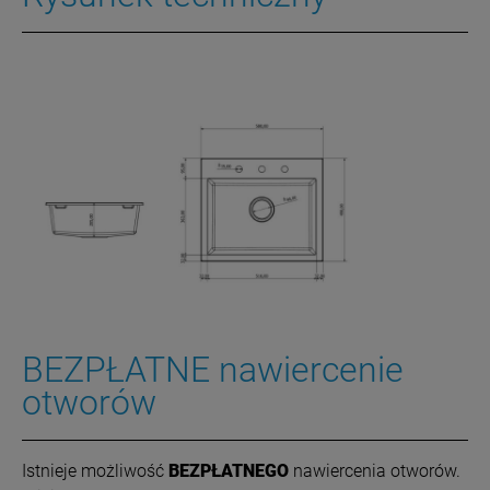
BEZPŁATNE nawiercenie
otworów
I
stnieje możliwość
BEZPŁATNEGO
nawiercenia otworów.