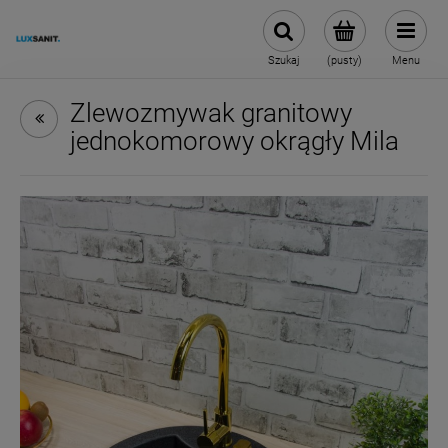
Szukaj
(pusty)
Menu
Zlewozmywak granitowy
jednokomorowy okrągły Mila