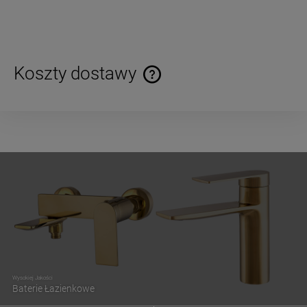
Koszty dostawy
Cena nie zawiera ewentualnych kosztów płatności
Wysokiej Jakości
Baterie Łazienkowe