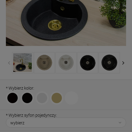
*
Wybierz kolor:
*
Wybierz syfon pojedynczy: