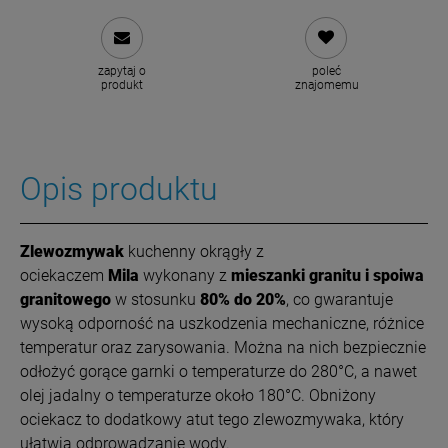
zapytaj o
poleć
produkt
znajomemu
Opis produktu
Z
le
wozmywak
kuchenny okrągły z
ociekaczem
Mila
wykonany z
mieszanki granitu i spoiwa
granitowego
w stosunku
80% do 20%
, co gwarantuje
wysoką odporność na uszkodzenia mechaniczne, różnice
temperatur oraz zarysowania. Można na nich bezpiecznie
odłożyć gorące garnki o temperaturze do 280°C, a nawet
olej jadalny o temperaturze około 180°C. Obniżony
ociekacz to dodatkowy atut tego zlewozmywaka, który
ułatwia odprowadzanie wody.