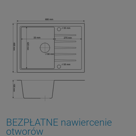
BEZPŁATNE nawiercenie
otworów