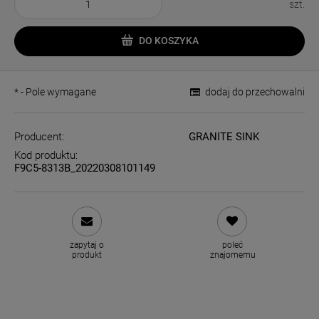
szt.
DO KOSZYKA
*
- Pole wymagane
dodaj do przechowalni
Producent:
GRANITE SINK
Kod produktu:
F9C5-8313B_20220308101149
zapytaj o
poleć
produkt
znajomemu