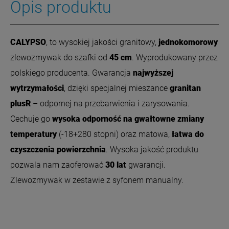
Opis produktu
CALYPSO
, to wysokiej jakości granitowy,
jednokomorowy
zlewozmywak do szafki od
45 cm
. Wyprodukowany przez
polskiego producenta. Gwarancja
najwyższej
wytrzymałości
, dzięki specjalnej mieszance
granitan
plusR
– odpornej na przebarwienia i zarysowania.
Cechuje go
wysoka odporność na gwałtowne zmiany
temperatury
(-18+280 stopni) oraz matowa,
łatwa do
czyszczenia powierzchnia
.
Wysoka jakość produktu
pozwala nam zaoferować
30 lat
gwarancji.
Zlewozmywak w zestawie z syfonem manualny.