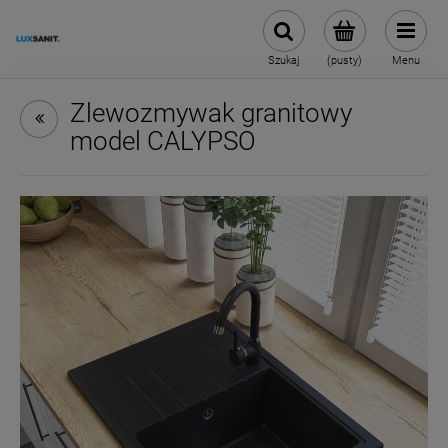
Szukaj
(pusty)
Menu
Zlewozmywak granitowy
model CALYPSO