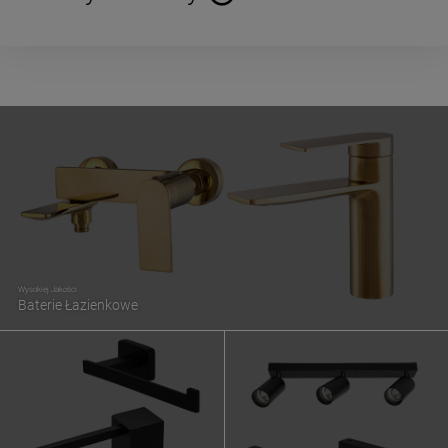
Cena nie zawiera ewentualnych kosztów płatności
Wysokiej Jakości
Baterie Łazienkowe