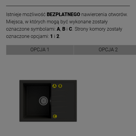
Istnieje możliwość
BEZPŁATNEGO
nawiercenia otworów.
Miejsca, w których mogą być wykonane zostały
oznaczone symbolami:
A
,
B
i
C
. Strony komory zostały
oznaczone opcjami:
1
i
2
.
OPCJA 1
OPCJA 2