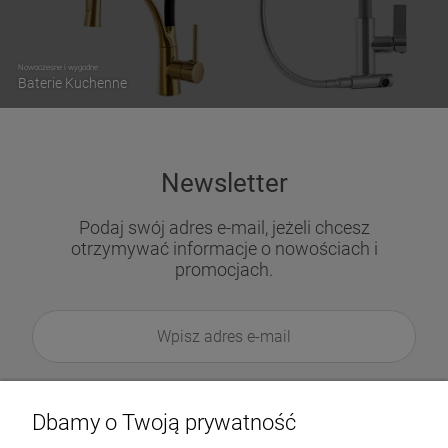
Nowoczesne i wygodne
Baterie Kuchenne
Newsletter
Podaj swój adres e-mail, jeżeli chcesz
otrzymywać informacje o nowościach i
promocjach.
Dbamy o Twoją prywatność