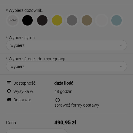
*
Wybierz dozownik:
*
Wybierz syfon:
*
Wybierz środek do impregnacji:
Dostępność:
duża ilość
Wysyłka w:
48 godzin
Dostawa:
sprawdź formy dostawy
Cena nie zawiera ewentualnych kosztów płatności
490,95 zł
Cena: