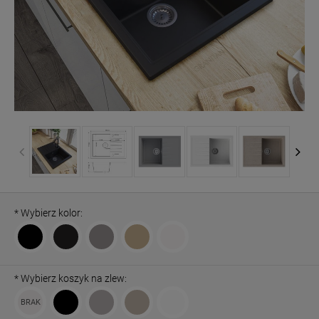
*
Wybierz kolor:
*
Wybierz koszyk na zlew: