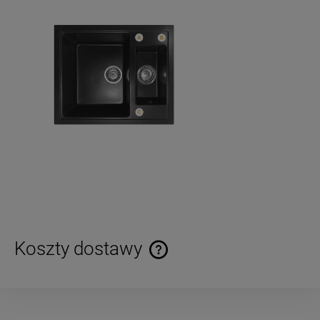
Koszty dostawy
Cena nie zawiera ewentualnych kosztów płatności