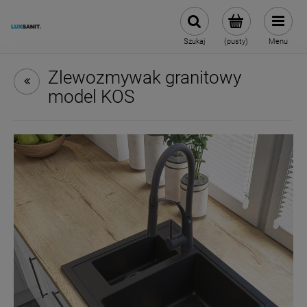
Szukaj
(pusty)
Menu
Zlewozmywak granitowy
model KOS