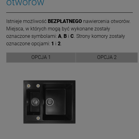
otworów
I
stnieje możliwość
BEZPŁATNEGO
nawiercenia otworów.
Miejsca, w których mogą być wykonane zostały
oznaczone symbolami:
A
,
B
i
C
. Strony komory zostały
oznaczone opcjami:
1
i
2
.
OPCJA 1
OPCJA 2