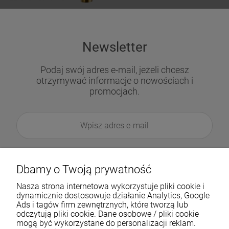
Newsletter
Podaj swój adres e-mail, jeżeli chcesz
otrzymywać informacje o nowościach i
promocjach.
Dbamy o Twoją prywatność
Nasza strona internetowa wykorzystuje pliki cookie i
dynamicznie dostosowuje działanie Analytics, Google
Ads i tagów firm zewnętrznych, które tworzą lub
odczytują pliki cookie. Dane osobowe / pliki cookie
mogą być wykorzystane do personalizacji reklam.