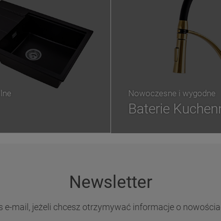
lne
Nowoczesne i wygodne
Baterie Kuchen
Newsletter
s e-mail, jeżeli chcesz otrzymywać informacje o nowościa