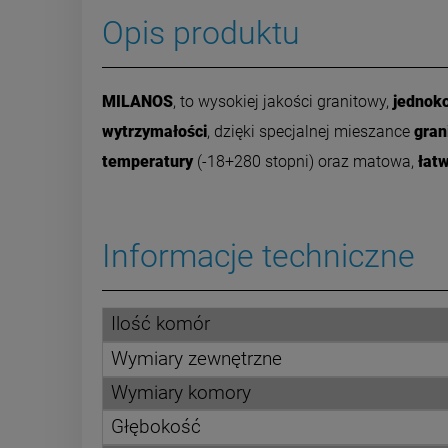
Opis produktu
MILANOS
, to wysokiej jakości granitowy,
jednok
wytrzymałości
, dzięki specjalnej mieszance
gran
temperatury
(-18+280 stopni) oraz matowa,
łat
Informacje techniczne
Ilość komór
Wymiary zewnętrzne
Wymiary komory
Głębokość