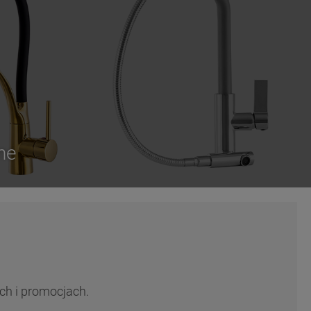
ne
ch i promocjach.