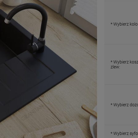
*
Wybierz kolo
*
Wybierz kos
zlew:
*
Wybierz doz
*
Wybierz syfo