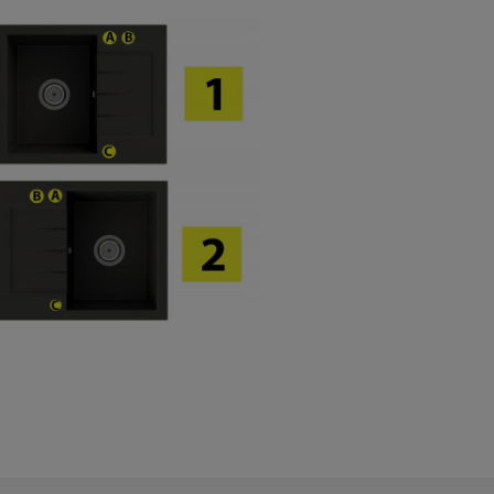
wiera ewentualnych kosztów