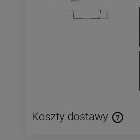
Koszty dostawy
Cena nie za
płatności