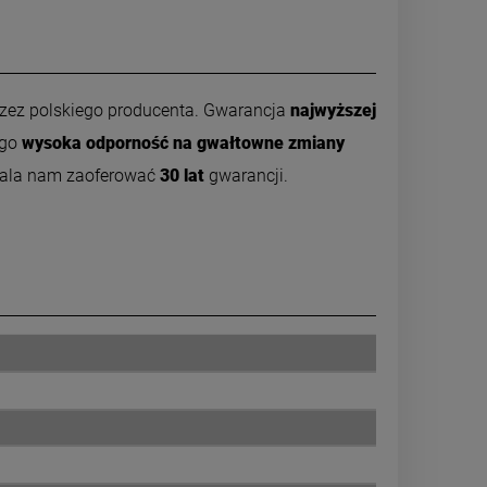
zez polskiego producenta. Gwarancja
najwyższej
 go
wysoka odporność na gwałtowne zmiany
wala nam zaoferować
30 lat
gwarancji.