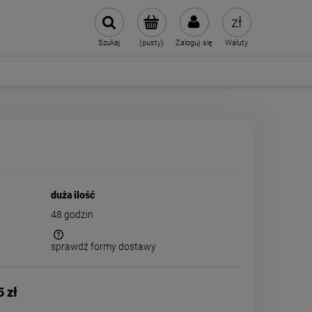
Szukaj
(pusty)
Zaloguj się
Waluty
duża ilość
48 godzin
sprawdź formy dostawy
 kosztów
5 zł