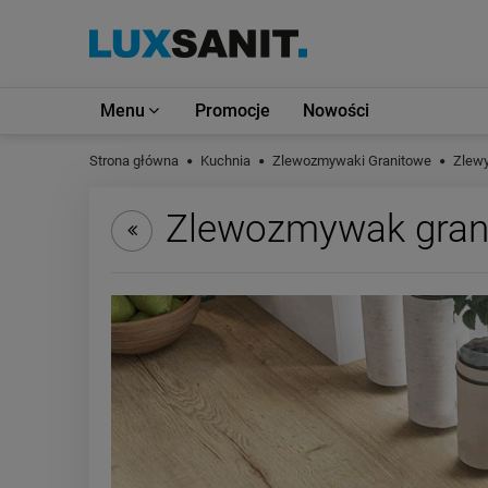
Menu
Promocje
Nowości
Strona główna
Kuchnia
Zlewozmywaki Granitowe
Zlew
Zlewozmywak gran