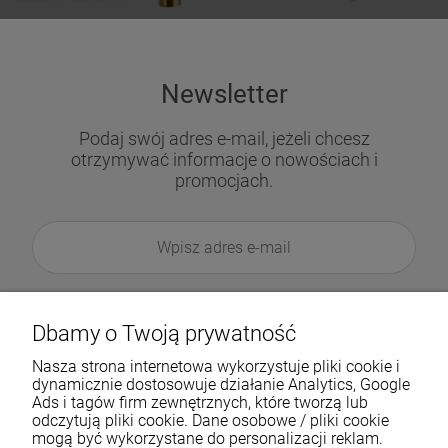
Newsletter
Podaj swój adres e-mail, jeżeli chcesz
otrzymywać informacje o nowościach i
promocjach.
Dbamy o Twoją prywatność
Nasza strona internetowa wykorzystuje pliki cookie i
dynamicznie dostosowuje działanie Analytics, Google
Ads i tagów firm zewnętrznych, które tworzą lub
odczytują pliki cookie. Dane osobowe / pliki cookie
mogą być wykorzystane do personalizacji reklam.