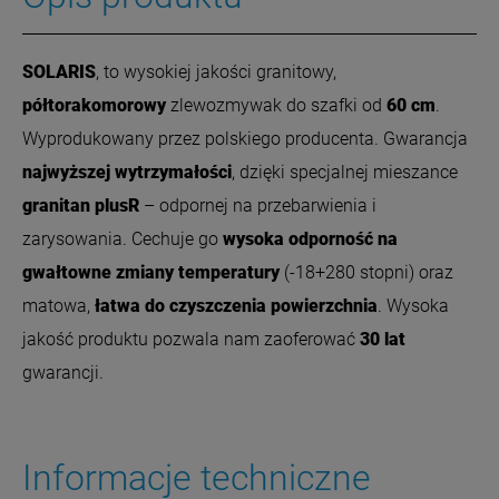
SOLARIS
, to wysokiej jakości granitowy,
półtorakomorowy
zlewozmywak do szafki od
60 cm
.
Wyprodukowany przez polskiego producenta. Gwarancja
najwyższej wytrzymałości
, dzięki specjalnej mieszance
granitan plusR
– odpornej na przebarwienia i
zarysowania. Cechuje go
wysoka odporność na
gwałtowne zmiany temperatury
(-18+280 stopni) oraz
matowa,
łatwa do czyszczenia powierzchnia
.
Wysoka
jakość produktu pozwala nam zaoferować
30 lat
gwarancji.
Informacje techniczne