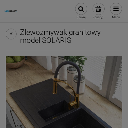
Szukaj
(pusty)
Menu
Zlewozmywak granitowy
model SOLARIS