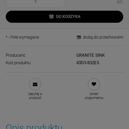
szt.
DO KOSZYKA
*
- Pole wymagane
dodaj do przechowalni
Producent:
GRANITE SINK
Kod produktu:
43D3-832E5
zapytaj o
poleć
produkt
znajomemu
Opis produktu