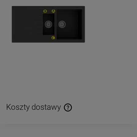
Koszty dostawy
Cena nie zawiera ewentualnych kosztów płatności