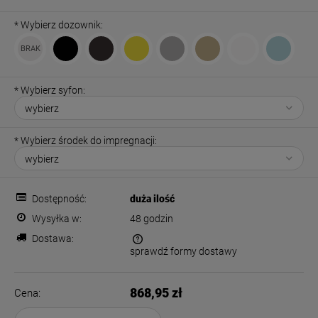
*
Wybierz dozownik:
*
Wybierz syfon:
*
Wybierz środek do impregnacji:
Dostępność:
duża ilość
Wysyłka w:
48 godzin
Dostawa:
sprawdź formy dostawy
Cena nie zawiera ewentualnych kosztów płatności
868,95 zł
Cena: