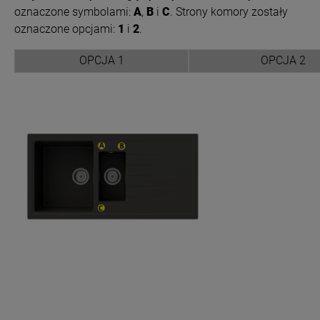
oznaczone symbolami:
A
,
B
i
C
. Strony komory zostały
oznaczone opcjami:
1
i
2
.
OPCJA 1
OPCJA 2