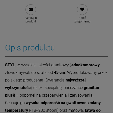
zapytaj o
poleć
produkt
znajomemu
Opis produktu
STYL
, to wysokiej jakości granitowy,
jednokomorowy
zlewozmywak do szafki od
45 cm
. Wyprodukowany przez
polskiego producenta. Gwarancja
najwyższej
wytrzymałości
, dzięki specjalnej mieszance
granitan
plusR
– odpornej na przebarwienia i zarysowania.
Cechuje go
wysoka odporność na gwałtowne zmiany
temperatury
(-18+280 stopni) oraz matowa,
łatwa do