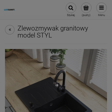
Szukaj
(pusty)
Menu
Zlewozmywak granitowy
model STYL