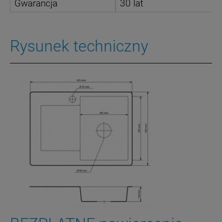
Gwarancja
30 lat
Rysunek techniczny