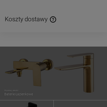
Koszty dostawy
Cena nie zawiera ewentualnych kosztów płatności
Wysokiej Jakości
Baterie Łazienkowe