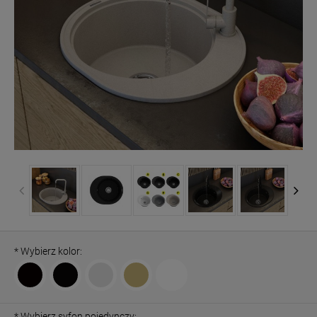
*
Wybierz kolor:
*
Wybierz syfon pojedynczy: