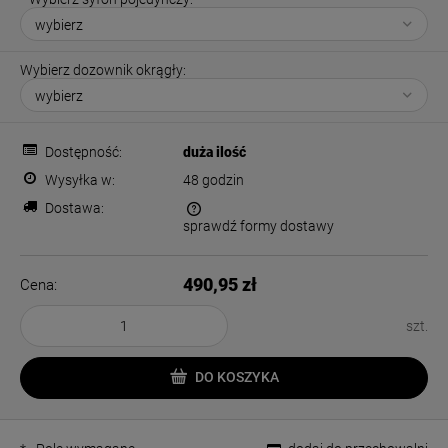
Wybierz dozownik okrągły:
Dostępność:
duża ilość
Wysyłka w:
48 godzin
Dostawa:
sprawdź formy dostawy
Cena nie zawiera ewentualnych kosztów płatności
490,95 zł
Cena:
szt.
DO KOSZYKA