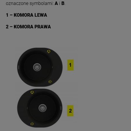
oznaczone symbolami:
A
i
B
.
1 – KOMORA LEWA
2 – KOMORA PRAWA