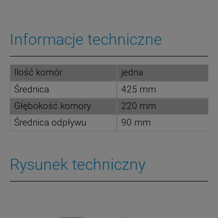
Informacje techniczne
Ilość komór
jedna
Średnica
425 mm
Głębokość komory
220 mm
Średnica odpływu
90 mm
Rysunek techniczny