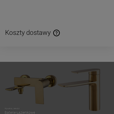
Koszty dostawy
Cena nie zawiera ewentualnych kosztów płatności
Wysokiej Jakości
Baterie Łazienkowe