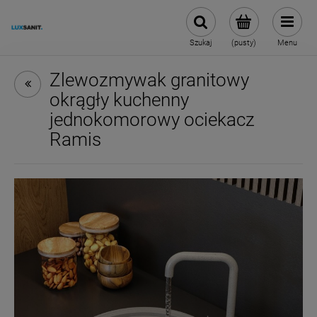
Szukaj
(pusty)
Menu
Zlewozmywak granitowy
okrągły kuchenny
jednokomorowy ociekacz
Ramis