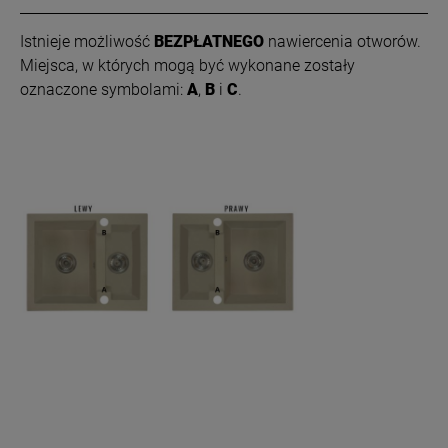
Istnieje możliwość
BEZPŁATNEGO
nawiercenia otworów.
Miejsca, w których mogą być wykonane zostały
oznaczone symbolami:
A
,
B
i
C
.