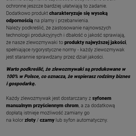
ochronne jeszcze bardziej ułatwiają to zadanie.
Dodatkowo produkt
charakteryzuje się wysoką
odpornością
na plamy i przebarwienia.
Należy podkreślić, że zastosowanie najnowszych
technologii produkcyjnych i dbałość o jakość sprawiają,
że nasze zlewozmywaki to
produkty najwyższej jakości
,
spełniające rygorystyczne normy - każdy zlewozmywak
jest starannie sprawdzany przez dział jakości.
Warto podkreślić, że zlewozmywaki są produkowane w
100% w Polsce, co oznacza, że wspierasz rodzimy biznes
i gospodarkę.
Każdy zlewozmywak jest dostarczany z
syfonem
manualnym przyściennym chrom
, a za dodatkową
dopłatą istnieje możliwość zamiany go
na kolor
złoty
/
czarny
lub syfon automatyczny.