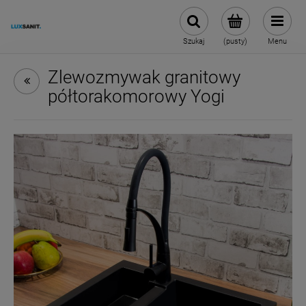
Szukaj
(pusty)
Menu
Zlewozmywak granitowy
półtorakomorowy Yogi