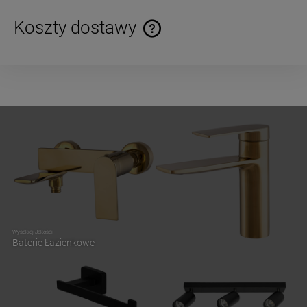
Koszty dostawy
Cena nie zawiera ewentualnych kosztów płatności
Wysokiej Jakości
Baterie Łazienkowe