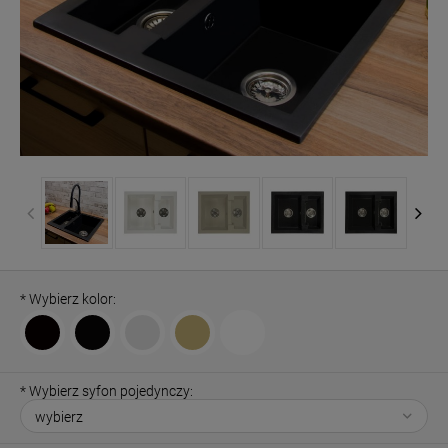
*
Wybierz kolor:
*
Wybierz syfon pojedynczy: