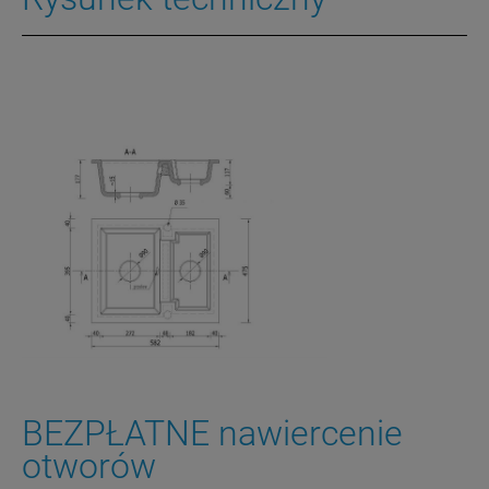
BEZPŁATNE nawiercenie
otworów