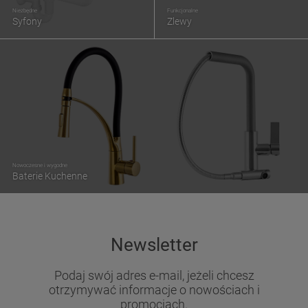
Niezbędne
Funkcjonalne
Syfony
Zlewy
Nowoczesne i wygodne
Baterie Kuchenne
Newsletter
Podaj swój adres e-mail, jeżeli chcesz
otrzymywać informacje o nowościach i
promocjach.