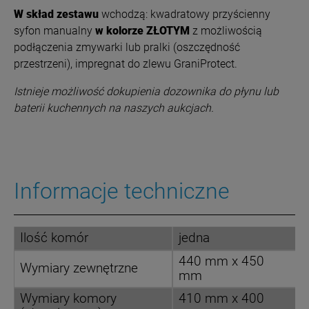
W skład zestawu
wchodzą: kwadratowy przyścienny
syfon manualny
w kolorze ZŁOTYM
z możliwością
podłączenia zmywarki lub pralki (oszczędność
przestrzeni), impregnat do zlewu GraniProtect.
Istnieje możliwość dokupienia dozownika do płynu lub
baterii kuchennych na naszych aukcjach.
Informacje techniczne
Ilość komór
jedna
440 mm x 450
Wymiary zewnętrzne
mm
Wymiary komory
410 mm x 400