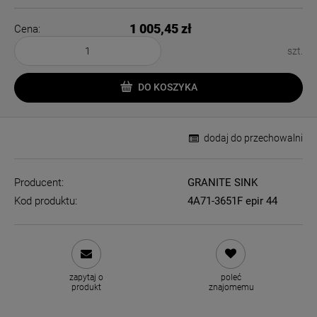
1 005,45 zł
Cena:
szt.
DO KOSZYKA
dodaj do przechowalni
Producent:
GRANITE SINK
Kod produktu:
4A71-3651F epir 44
zapytaj o
poleć
produkt
znajomemu