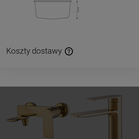
Koszty dostawy
Cena nie zawiera ewentualnych kosztów płatności