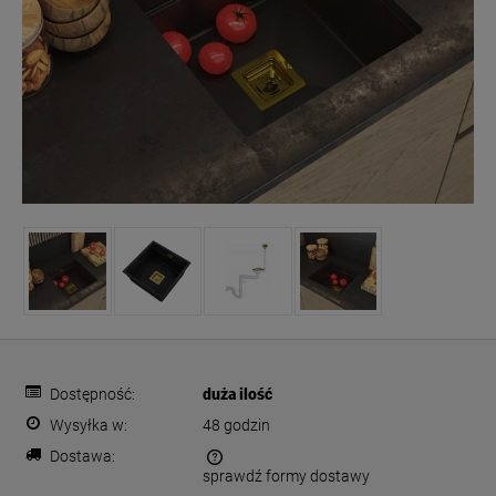
Dostępność:
duża ilość
Wysyłka w:
48 godzin
Dostawa:
sprawdź formy dostawy
Cena nie zawiera ewentualnych kosztów płatności