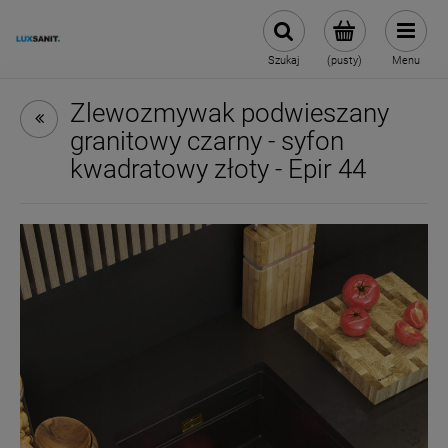
Szukaj
(pusty)
Menu
Zlewozmywak podwieszany
granitowy czarny - syfon
kwadratowy złoty - Epir 44