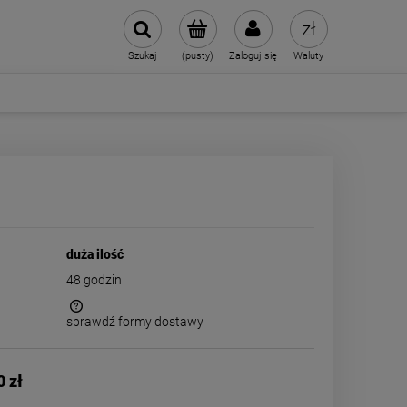
Szukaj
(pusty)
Zaloguj się
Waluty
duża ilość
48 godzin
sprawdź formy dostawy
 kosztów
0 zł