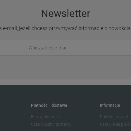
Newsletter
s e-mail, jeżeli chcesz otrzymywać informacje o nowościa
Płatności i dostawa
Informacje
Formy płatności
Polityka prywatn
Czas i koszty dostawy
Ustawienia plikó