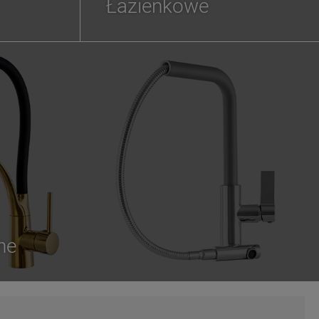
Łazienkowe
ne