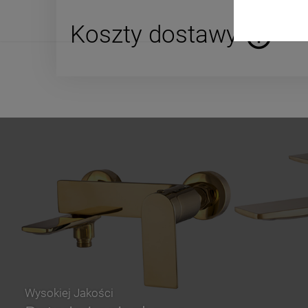
Koszty dostawy
Cena nie za
płatności
Wysokiej Jakości