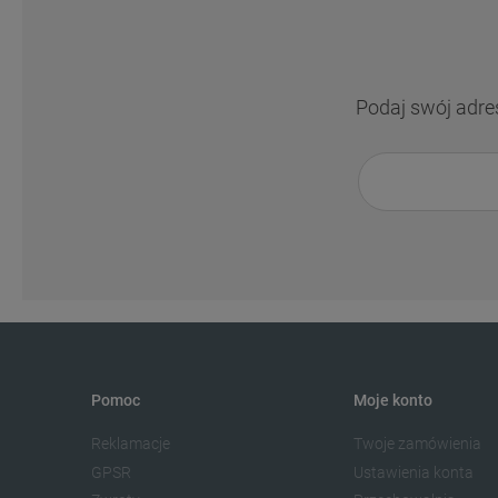
Podaj swój adre
Pomoc
Moje konto
Reklamacje
Twoje zamówienia
GPSR
Ustawienia konta