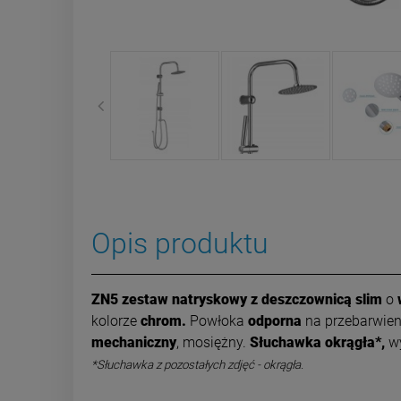
Opis produktu
ZN5 zestaw natryskowy z deszczownicą slim
o
w
kolorze
chrom.
Powłoka
odporna
na przebarwien
mechaniczny
, mosiężny.
Słuchawka okrągła*,
wy
*Słuchawka z pozostałych zdjęć - okrągła.