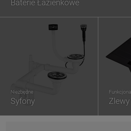
Baterie Łazienkowe
Niezbędne
Funkcjona
Syfony
Zlewy