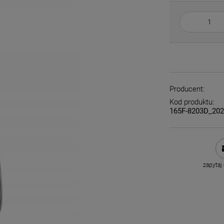
Producent:
Kod produktu:
165F-8203D_20
zapytaj