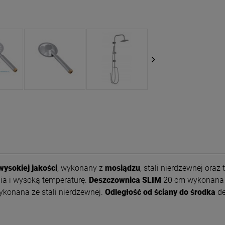
ysokiej jakości
, wykonany z
mosiądzu
, stali nierdzewnej ora
ia i wysoką temperaturę.
Deszczownica SLIM
20 cm wykonana z
konana ze stali nierdzewnej.
Odległość od ściany do środka
de