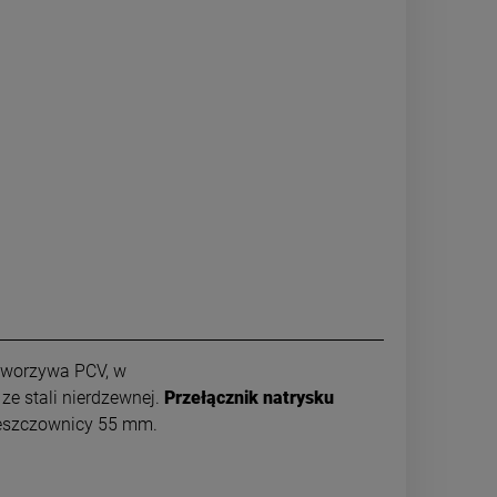
z tworzywa PCV, w
e stali nierdzewnej.
Przełącznik natrysku
szczownicy 55 mm.