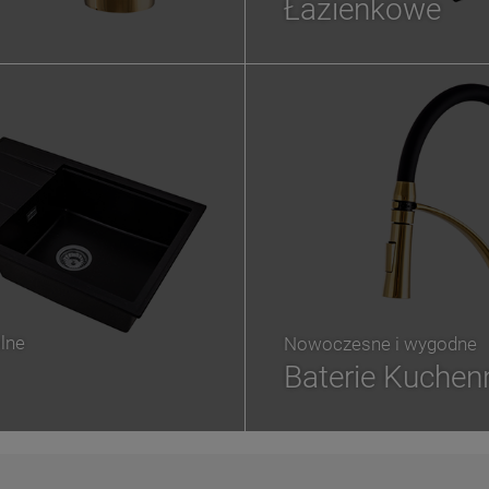
Łazienkowe
lne
Nowoczesne i wygodne
Baterie Kuchen