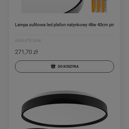
Lampa sufitowa led plafon natynkowy 48w 40cm pir
GRANITE SINK
271,70 zł
DO KOSZYKA