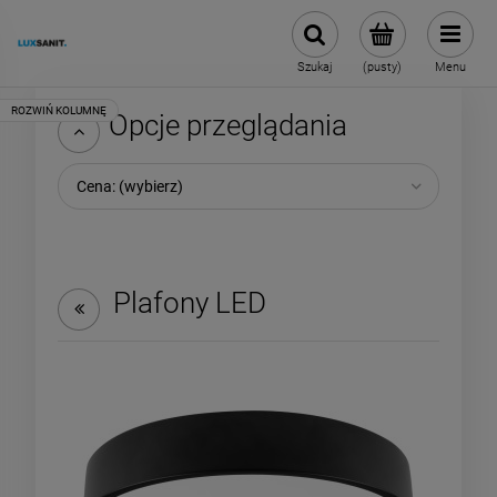
Szukaj
(pusty)
Menu
Opcje przeglądania
Cena: (wybierz)
Plafony LED