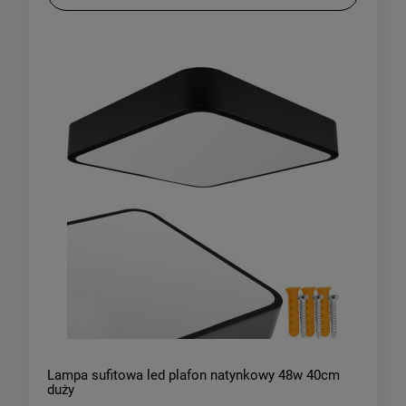
Lampa sufitowa led plafon natynkowy 48w 40cm
duży