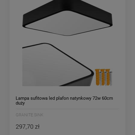
Lampa sufitowa led plafon natynkowy 72w 60cm
duży
GRANITE SINK
297,70 zł