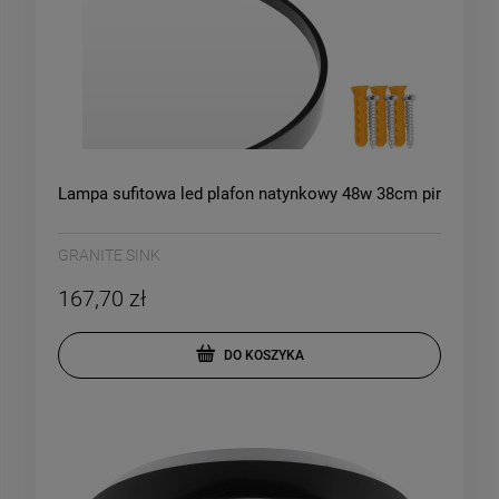
Lampa sufitowa led plafon natynkowy 48w 38cm pir
GRANITE SINK
167,70 zł
DO KOSZYKA