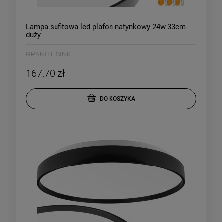
Lampa sufitowa led plafon natynkowy 24w 33cm
duży
GRANITE SINK
167,70 zł
DO KOSZYKA