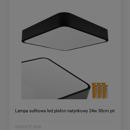
Lampa sufitowa led plafon natynkowy 24w 30cm pir
GRANITE SINK