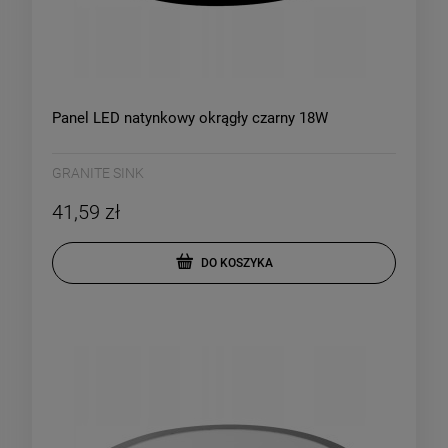
Panel LED natynkowy okrągły czarny 18W
GRANITE SINK
41,59 zł
DO KOSZYKA