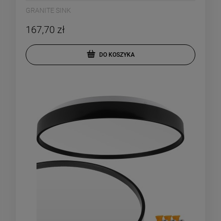
GRANITE SINK
167,70 zł
DO KOSZYKA