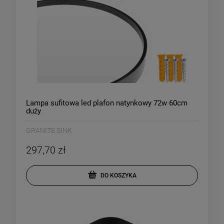
Lampa sufitowa led plafon natynkowy 72w 60cm
duży
GRANITE SINK
297,70 zł
DO KOSZYKA