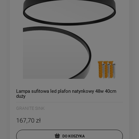
Lampa sufitowa led plafon natynkowy 48w 40cm
duży
GRANITE SINK
167,70 zł
DO KOSZYKA