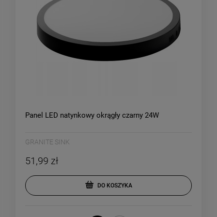
Panel LED natynkowy okrągły czarny 24W
GRANITE SINK
51,99 zł
DO KOSZYKA