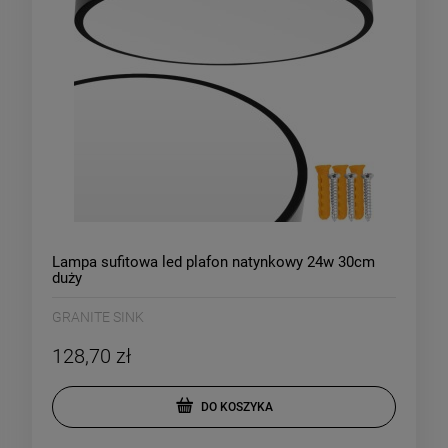
Lampa sufitowa led plafon natynkowy 24w 30cm
duży
GRANITE SINK
128,70 zł
DO KOSZYKA