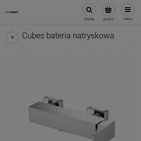
Szukaj
(pusty)
Menu
Cubes bateria natryskowa