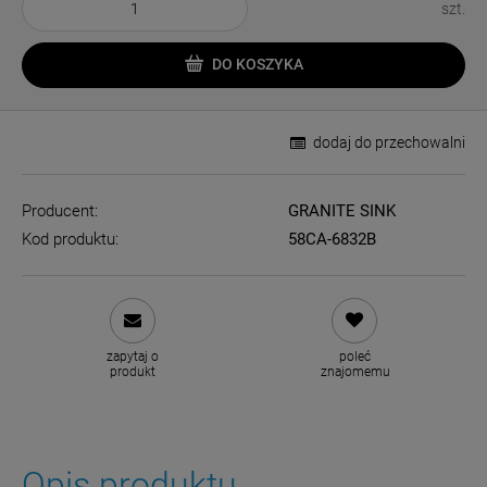
szt.
DO KOSZYKA
dodaj do przechowalni
Producent:
GRANITE SINK
Kod produktu:
58CA-6832B
zapytaj o
poleć
produkt
znajomemu
Opis produktu