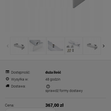
Dostępność:
duża ilość
Wysyłka w:
48 godzin
Dostawa:
sprawdź formy dostawy
Cena nie zawiera ewentualnych kosztów płatności
367,00 zł
Cena: