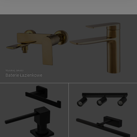
Wysokiej Jakości
Baterie Łazienkowe