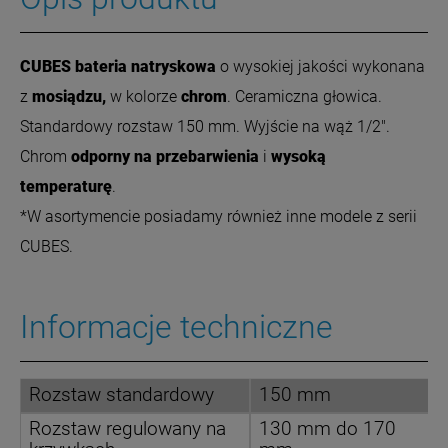
CUBES bateria natryskowa
o wysokiej jakości wykonana
z
mosiądzu,
w
kolorze
chrom
. Ceramiczna głowica.
Standardowy rozstaw 150 mm. Wyjście na wąż 1/2".
Chrom
odporny na przebarwienia
i
wysoką
temperaturę
.
*W asortymencie posiadamy również inne modele z serii
CUBES.
Informacje techniczne
Rozstaw standardowy
150 mm
Rozstaw regulowany na
130 mm do 170