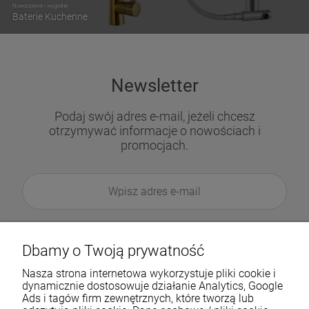
Nowoczesne i wygodne
Baterie Kuchenne
Newsletter
Podaj swój adres e-mail, jeżeli chcesz
otrzymywać informacje o nowościach i
promocjach.
Dbamy o Twoją prywatność
Nasza strona internetowa wykorzystuje pliki cookie i
dynamicznie dostosowuje działanie Analytics, Google
Ads i tagów firm zewnętrznych, które tworzą lub