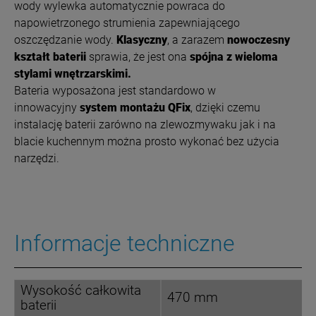
wody wylewka automatycznie powraca do
napowietrzonego strumienia zapewniającego
oszczędzanie wody.
Klasyczny
, a zarazem
nowoczesny
kształt baterii
sprawia, że jest ona
spójna z wieloma
stylami wnętrzarskimi.
Bateria wyposażona jest standardowo w
innowacyjny
system montażu QFix
, dzięki czemu
instalację baterii zarówno na zlewozmywaku jak i na
blacie kuchennym można prosto wykonać bez użycia
narzędzi.
Informacje techniczne
Wysokość całkowita
470 mm
baterii