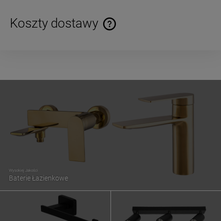
Koszty dostawy
Cena nie zawiera ewentualnych kosztów płatności
Wysokiej Jakości
Baterie Łazienkowe