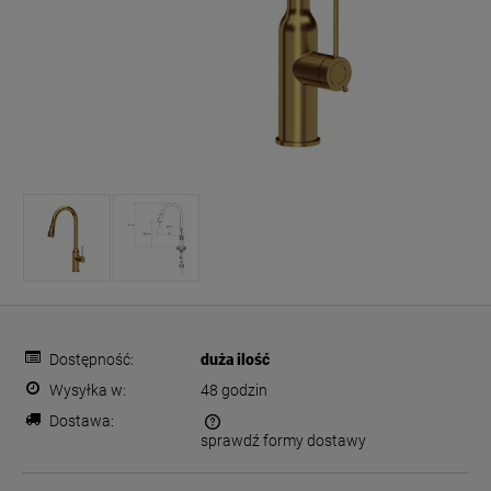
Dostępność:
duża ilość
Wysyłka w:
48 godzin
Dostawa:
sprawdź formy dostawy
Cena nie zawiera ewentualnych kosztów płatności