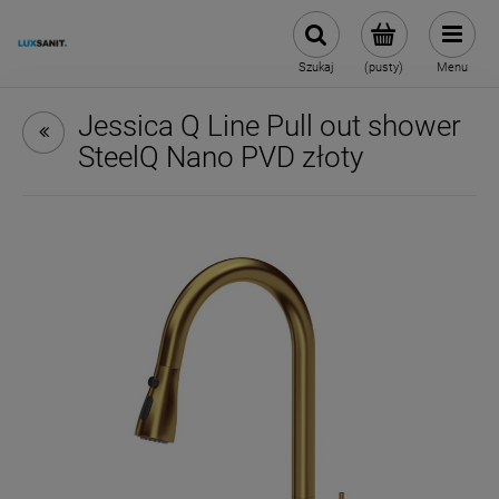
Szukaj
(pusty)
Menu
Jessica Q Line Pull out shower
SteelQ Nano PVD złoty