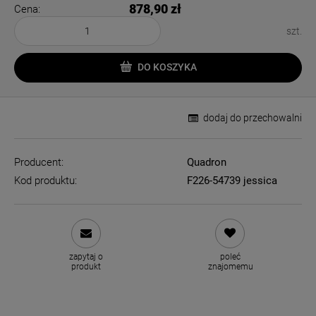
878,90 zł
Cena:
szt.
DO KOSZYKA
dodaj do przechowalni
Producent:
Quadron
Kod produktu:
F226-54739 jessica
zapytaj o
poleć
produkt
znajomemu