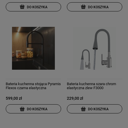
DO KOSZYKA
DO KOSZYKA
Bateria kuchenna stojąca Pyramis
Bateria kuchenna szara chrom
Flexos czarna elastyczna
elastyczna zlew F3000
wylewka
599,00 zł
229,00 zł
DO KOSZYKA
DO KOSZYKA