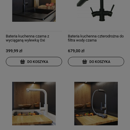
Bateria kuchenna czarna z
Bateria kuchenna czterodrożna do
wyciąganą wylewką Oxi
filtra wody czarna
399,99 zł
679,00 zł
DO KOSZYKA
DO KOSZYKA