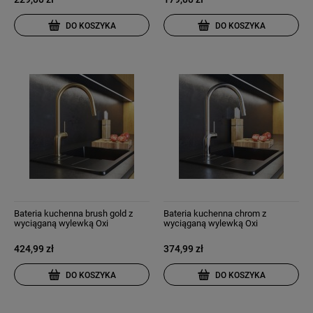
DO KOSZYKA
DO KOSZYKA
Bateria kuchenna brush gold z
Bateria kuchenna chrom z
wyciąganą wylewką Oxi
wyciąganą wylewką Oxi
424,99 zł
374,99 zł
DO KOSZYKA
DO KOSZYKA