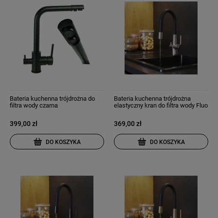
Bateria kuchenna trójdrożna do
Bateria kuchenna trójdrożna
filtra wody czarna
elastyczny kran do filtra wody Fluo
chrom
399,00 zł
369,00 zł
DO KOSZYKA
DO KOSZYKA