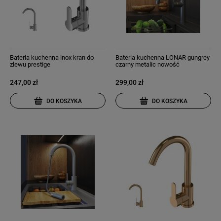
Bateria kuchenna inox kran do
Bateria kuchenna LONAR gungrey
zlewu prestige
czarny metalic nowość
247,00 zł
299,00 zł
DO KOSZYKA
DO KOSZYKA