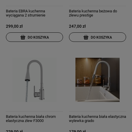
Bateria EBRA kuchenna
Bateria kuchenna beżowa do
wyciągana 2 strumienie
zlewu prestige
wyciągana wylewka szara
299,00 zł
247,00 zł
DO KOSZYKA
DO KOSZYKA
Bateria kuchenna biała chrom
Bateria kuchenna biała elastyczna
elastyczna zlew F3000
wylewka grado
229,00 zł
179,00 zł