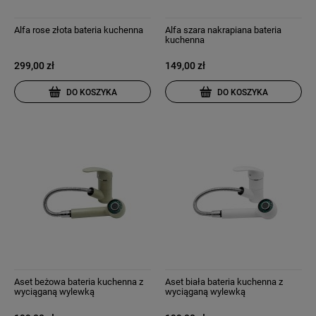
Alfa rose złota bateria kuchenna
Alfa szara nakrapiana bateria
kuchenna
299,00 zł
149,00 zł
DO KOSZYKA
DO KOSZYKA
Aset beżowa bateria kuchenna z
Aset biała bateria kuchenna z
wyciąganą wylewką
wyciąganą wylewką