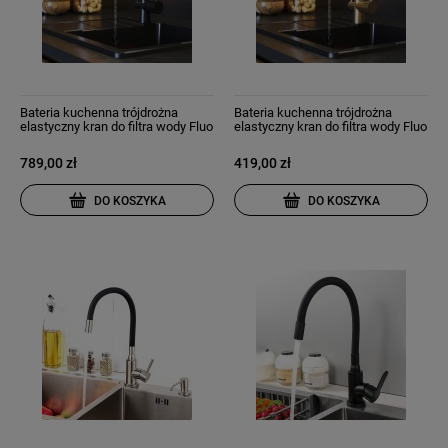
Bateria kuchenna trójdrożna
Bateria kuchenna trójdrożna
elastyczny kran do filtra wody Fluo
elastyczny kran do filtra wody Fluo
czarna
złoto szczotkowane
789,00 zł
419,00 zł
DO KOSZYKA
DO KOSZYKA