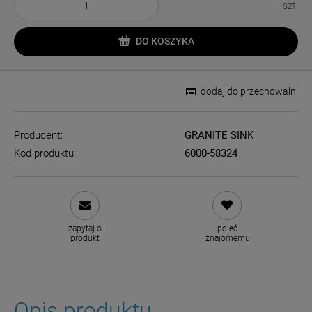
szt.
DO KOSZYKA
dodaj do przechowalni
Producent:
GRANITE SINK
Kod produktu:
6000-58324
zapytaj o
poleć
produkt
znajomemu
Opis produktu