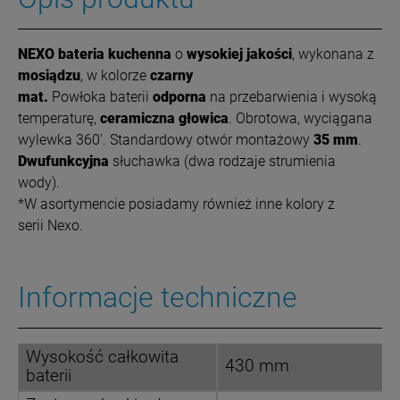
NEXO bateria kuchenna
o
wysokiej jakości
, wykonana z
mosiądzu
, w kolorze
czarny
mat.
Powłoka
baterii
odporna
na przebarwienia i wysoką
temperaturę,
ceramiczna głowica
. Obrotowa, wyciągana
wylewka 360'. Standardowy otwór montażowy
35 mm
.
Dwufunkcyjna
słuchawka (dwa rodzaje strumienia
wody).
*W asortymencie posiadamy również inne kolory z
serii Nexo.
Informacje techniczne
Wysokość całkowita
430 mm
baterii