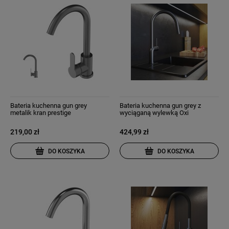
Bateria kuchenna gun grey
Bateria kuchenna gun grey z
metalik kran prestige
wyciąganą wylewką Oxi
219,00 zł
424,99 zł
DO KOSZYKA
DO KOSZYKA