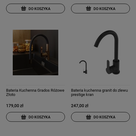
DO KOSZYKA
DO KOSZYKA
Bateria Kuchenna Grados Różowe
Bateria kuchenna granit do zlewu
Złoto
prestige kran
179,00 zł
247,00 zł
DO KOSZYKA
DO KOSZYKA