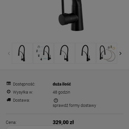
Dostępność:
duża ilość
Wysyłka w:
48 godzin
Dostawa:
sprawdź formy dostawy
Cena nie zawiera ewentualnych kosztów płatności
329,00 zł
Cena: