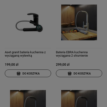
Aset granit bateria kuchenna z
Bateria EBRA kuchenna
wyciąganą wylewką
wyciągana 2 strumienie
wyciągana wylewka beżowa
199,00 zł
299,00 zł
DO KOSZYKA
DO KOSZYKA