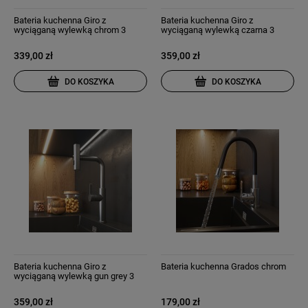
Bateria kuchenna Giro z
Bateria kuchenna Giro z
wyciąganą wylewką chrom 3
wyciąganą wylewką czarna 3
strumienie wody
strumienie wody
339,00 zł
359,00 zł
DO KOSZYKA
DO KOSZYKA
Bateria kuchenna Giro z
Bateria kuchenna Grados chrom
wyciąganą wylewką gun grey 3
strumienie wody
359,00 zł
179,00 zł