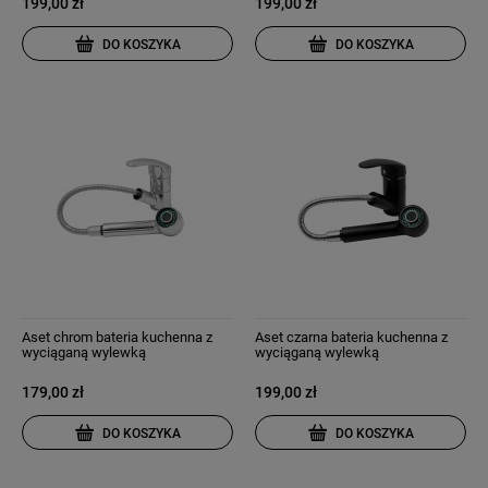
199,00 zł
199,00 zł
DO KOSZYKA
DO KOSZYKA
Aset chrom bateria kuchenna z
Aset czarna bateria kuchenna z
wyciąganą wylewką
wyciąganą wylewką
179,00 zł
199,00 zł
DO KOSZYKA
DO KOSZYKA