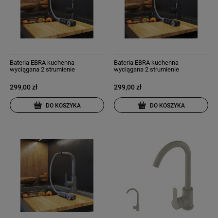
Bateria EBRA kuchenna
Bateria EBRA kuchenna
wyciągana 2 strumienie
wyciągana 2 strumienie
wyciągana wylewka czarna
wyciągana wylewka granit czarna
nakrapiana
299,00 zł
299,00 zł
DO KOSZYKA
DO KOSZYKA