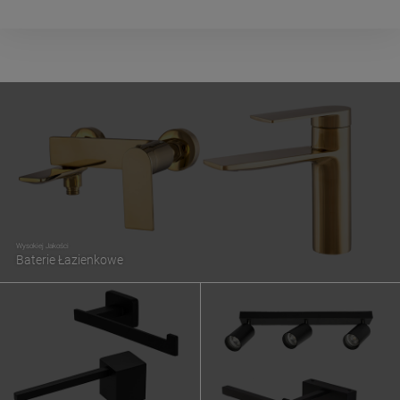
Wysokiej Jakości
Baterie Łazienkowe