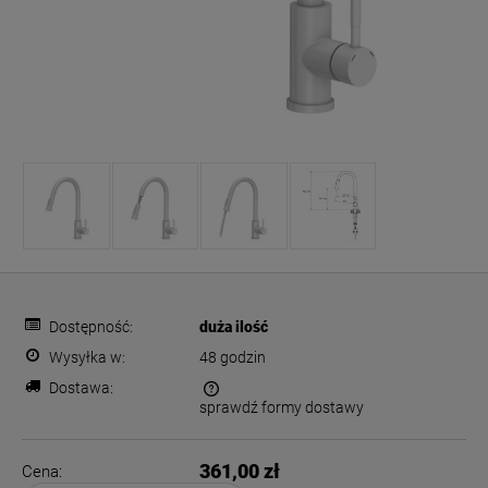
Dostępność:
duża ilość
Wysyłka w:
48 godzin
Dostawa:
sprawdź formy dostawy
Cena nie zawiera ewentualnych kosztów płatności
361,00 zł
Cena: