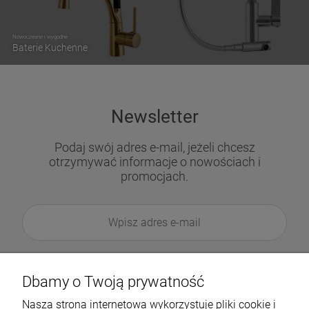
Nowoczesne i wygodne
Baterie Kuchenne
Newsletter
Podaj swój adres e-mail, jeżeli chcesz
otrzymywać informacje o nowościach i
promocjach.
Dbamy o Twoją prywatność
Nasza strona internetowa wykorzystuje pliki cookie i