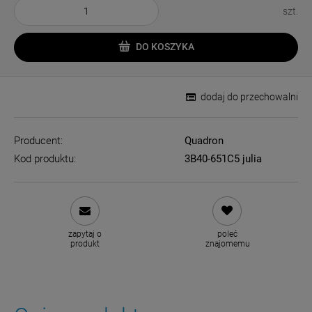
szt.
DO KOSZYKA
dodaj do przechowalni
Producent:
Quadron
Kod produktu:
3B40-651C5 julia
zapytaj o
poleć
produkt
znajomemu