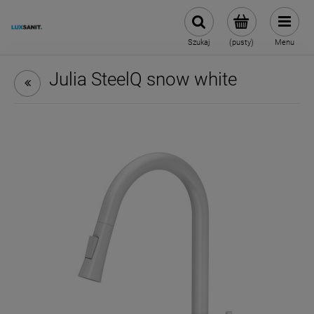
Szukaj
(pusty)
Menu
Julia SteelQ snow white