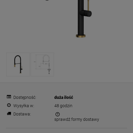
Dostępność:
duża ilość
Wysyłka w:
48 godzin
Dostawa:
sprawdź formy dostawy
Cena nie zawiera ewentualnych kosztów płatności