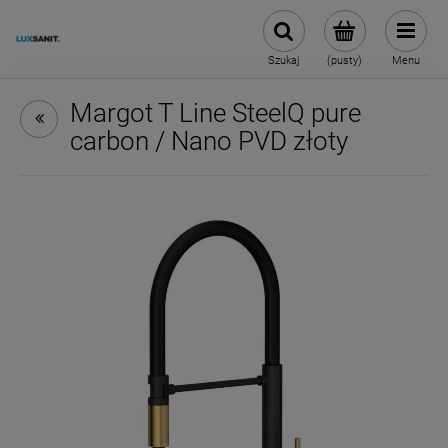
Szukaj
(pusty)
Menu
Margot T Line SteelQ pure
carbon / Nano PVD złoty