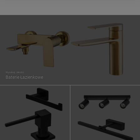
Wysokiej Jakości
Baterie Łazienkowe