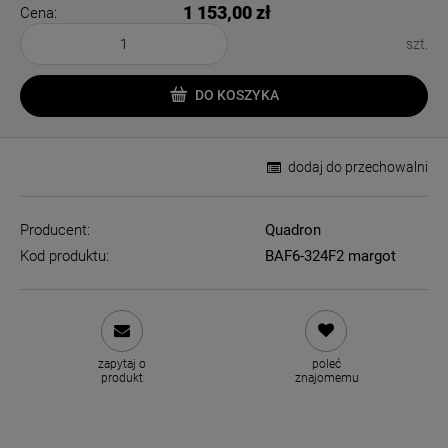
1 153,00 zł
Cena:
szt.
DO KOSZYKA
dodaj do przechowalni
Producent:
Quadron
Kod produktu:
BAF6-324F2 margot
zapytaj o
poleć
produkt
znajomemu