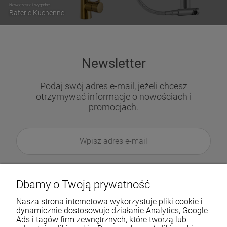
Nowoczesne i wygodne
Baterie Kuchenne
Newsletter
Podaj swój adres e-mail, jeżeli chcesz
otrzymywać informacje o nowościach i
promocjach.
Dbamy o Twoją prywatność
Nasza strona internetowa wykorzystuje pliki cookie i
dynamicznie dostosowuje działanie Analytics, Google
Ads i tagów firm zewnętrznych, które tworzą lub