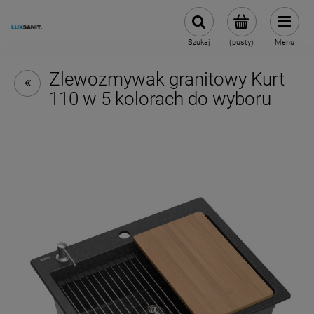
Szukaj
(pusty)
Menu
Zlewozmywak granitowy Kurt
110 w 5 kolorach do wyboru