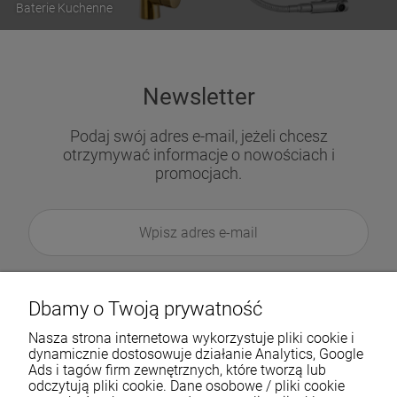
Baterie Kuchenne
Newsletter
Podaj swój adres e-mail, jeżeli chcesz
otrzymywać informacje o nowościach i
promocjach.
Dbamy o Twoją prywatność
Nasza strona internetowa wykorzystuje pliki cookie i
dynamicznie dostosowuje działanie Analytics, Google
Ads i tagów firm zewnętrznych, które tworzą lub
odczytują pliki cookie. Dane osobowe / pliki cookie