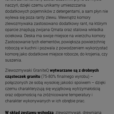
naczyń, dzięki czemu unikamy umieszczania
dodatkowych pojemników z detergentami, a sam płyn nie
wylewa się poza ranty zlewu. Wewnątrz komory
zlewozmywaka zastosowano dodatkowy rant, na którym
oparcie znajdują zwijana Qmata oraz stalowa wkładka
ociekowa. Deska ma swoje miejsce na wierzchu komory.
Zastosowanie tych elementów, powiększa powierzchnię
roboczą w kuchni i pozwala z powodzeniem wykorzystać
komorę jako dodatkowe miejsce robocze, do krojenia, czy
suszenia.
Zlewozmywaki GraniteQ
wytwarzane są z drobnych
cząsteczek granitu
(75-80% finalnego wyrobu) –
połączonych ze sobą wysokiej jakości spoiwem – dzięki
czemu charakteryzują się wyjątkową wytrzymałością
oraz odpornością na zróżnicowane temperatury i
charakter wykonywanych w ich obrębie prac.
W skład zestawu wchodzą
: zlewozmywak, drewniana