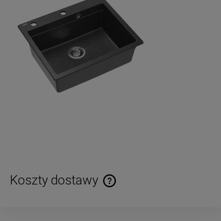
Koszty dostawy
Cena nie zawiera ewentualnych kosztów płatności