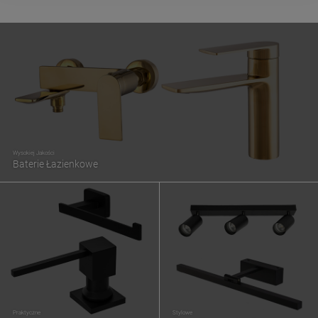
Wysokiej Jakości
Baterie Łazienkowe
Praktyczne
Stylowe