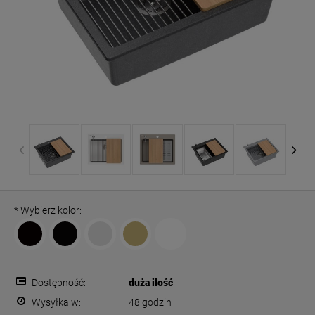
*
Wybierz kolor:
Dostępność:
duża ilość
Wysyłka w:
48 godzin