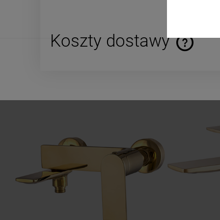
Koszty dostawy
Cena nie za
płatności