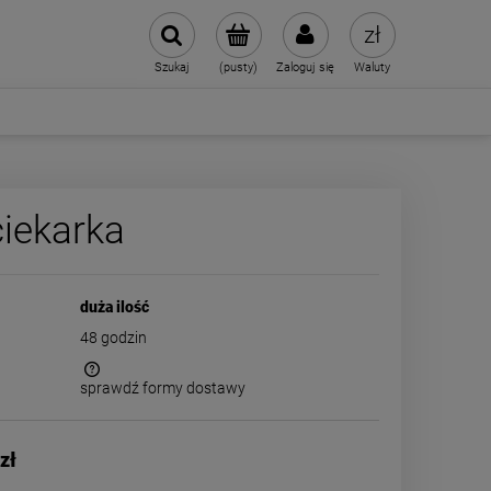
Szukaj
(pusty)
Zaloguj się
Waluty
iekarka
duża ilość
48 godzin
sprawdź formy dostawy
 kosztów
zł