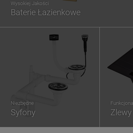
Wysokiej Jakości
Baterie Łazienkowe
Niezbędne
Funkcjona
Syfony
Zlewy