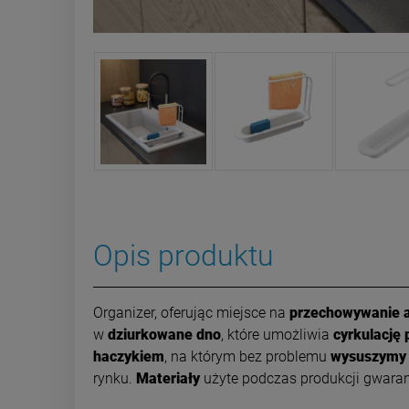
Opis produktu
Organizer, oferując miejsce na
przechowywanie 
w
dziurkowane dno
, które umożliwia
cyrkulację 
haczykiem
, na którym bez problemu
wysuszymy 
rynku.
Materiały
użyte podczas produkcji gwara