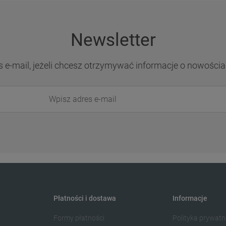
Newsletter
s e-mail, jeżeli chcesz otrzymywać informacje o nowościa
Płatności i dostawa
Informacje
Formy płatności
Polityka prywatn