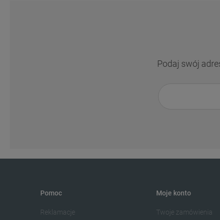
Podaj swój adre
Pomoc
Moje konto
Reklamacje
Twoje zamówienia