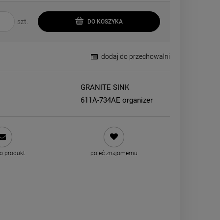
szt.
DO KOSZYKA
dodaj do przechowalni
GRANITE SINK
611A-734AE organizer
 o produkt
poleć znajomemu