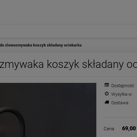
 do zlewozmywaka koszyk składany ociekarka
ozmywaka koszyk składany oc
Dostępność:
Wysyłka w:
Dostawa:
Cena nie zawiera ewentualnych
płatności
69,00 
Cena: