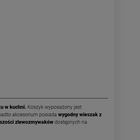
ku w kuchni.
Koszyk wyposażony jest
adto akcesorium posiada
wygodny wieszak z
szości zlewozmywaków
dostępnych na