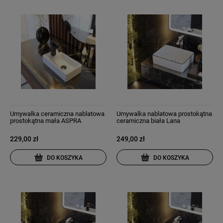
Umywalka ceramiczna nablatowa
Umywalka nablatowa prostokątna
prostokątna mała ASPRA
ceramiczna biała Lana
229,00 zł
249,00 zł
DO KOSZYKA
DO KOSZYKA