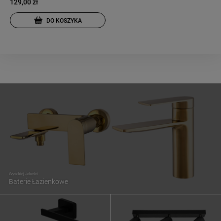
129,00 zł
DO KOSZYKA
Wysokiej Jakości
Baterie Łazienkowe