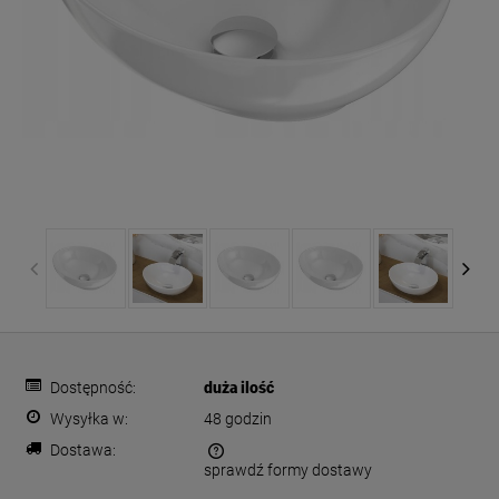
Dostępność:
duża ilość
Wysyłka w:
48 godzin
Dostawa:
sprawdź formy dostawy
Cena nie zawiera ewentualnych kosztów płatności