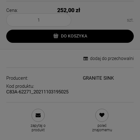
252,00 zł
Cena:
szt.
DO KOSZYKA
dodaj do przechowalni
Producent:
GRANITE SINK
Kod produktu:
C83A-62271_20211103195025
zapytaj o
poleć
produkt
znajomemu