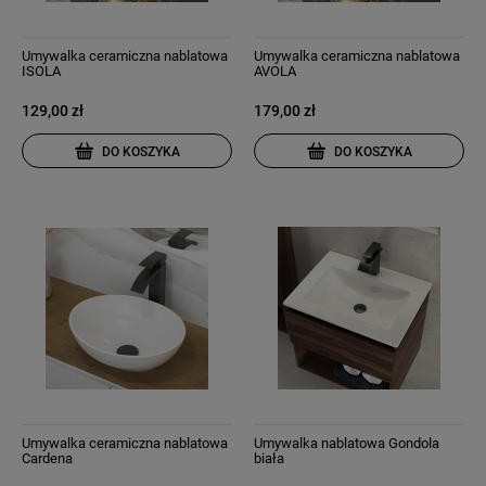
Umywalka ceramiczna nablatowa
Umywalka ceramiczna nablatowa
ISOLA
AVOLA
129,00 zł
179,00 zł
DO KOSZYKA
DO KOSZYKA
Umywalka ceramiczna nablatowa
Umywalka nablatowa Gondola
Cardena
biała