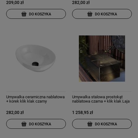
209,00 zł
282,00 zł
DO KOSZYKA
DO KOSZYKA
Umywalka ceramiczna nablatowa
Umywalka stalowa prostokąt
+ korek klik klak czarny
nablatowa czarna + klik klak Laja
282,00 zł
1 258,95 zł
DO KOSZYKA
DO KOSZYKA