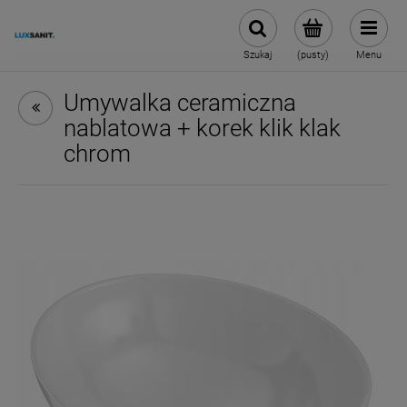
Szukaj
(pusty)
Menu
Umywalka ceramiczna
nablatowa + korek klik klak
chrom