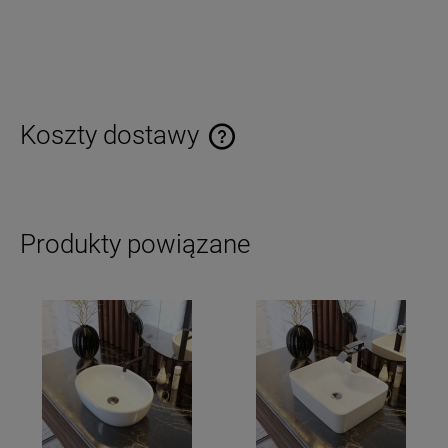
Koszty dostawy
Cena nie zawiera ewentualnych kosztów płatności
Produkty powiązane