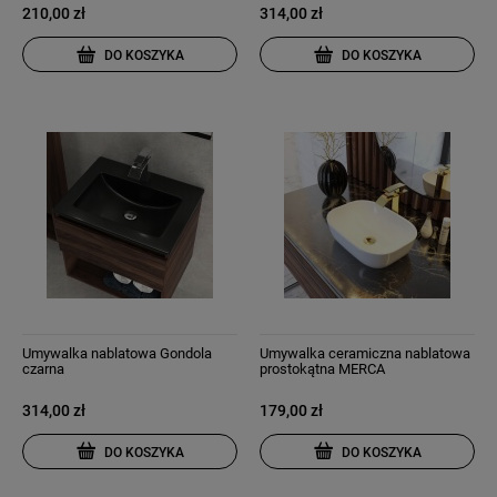
210,00 zł
314,00 zł
DO KOSZYKA
DO KOSZYKA
Umywalka nablatowa Gondola
Umywalka ceramiczna nablatowa
czarna
prostokątna MERCA
314,00 zł
179,00 zł
DO KOSZYKA
DO KOSZYKA