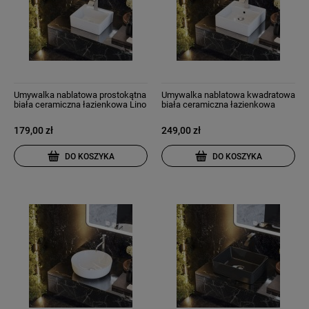
Umywalka nablatowa prostokątna
Umywalka nablatowa kwadratowa
biała ceramiczna łazienkowa Lino
biała ceramiczna łazienkowa
Mona
179,00 zł
249,00 zł
DO KOSZYKA
DO KOSZYKA