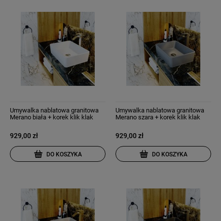
Umywalka nablatowa granitowa
Umywalka nablatowa granitowa
Merano biała + korek klik klak
Merano szara + korek klik klak
929,00 zł
929,00 zł
DO KOSZYKA
DO KOSZYKA