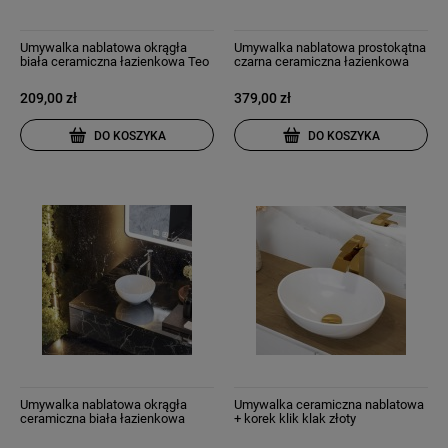
Umywalka nablatowa okrągła
Umywalka nablatowa prostokątna
biała ceramiczna łazienkowa Teo
czarna ceramiczna łazienkowa
Vega
209,00 zł
379,00 zł
DO KOSZYKA
DO KOSZYKA
Umywalka nablatowa okrągła
Umywalka ceramiczna nablatowa
ceramiczna biała łazienkowa
+ korek klik klak złoty
Neso