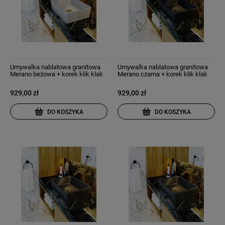
Umywalka nablatowa granitowa
Umywalka nablatowa granitowa
Merano beżowa + korek klik klak
Merano czarna + korek klik klak
929,00 zł
929,00 zł
DO KOSZYKA
DO KOSZYKA