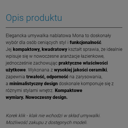
Opis produktu
Elegancka umywalka nablatowa Mona to doskonały
wybór dla osób ceniących styl i
funkcjonalność
.
Jej
kompaktowy, kwadratowy
kształt sprawia, że idealnie
wpisuje się w nowoczesne aranżacje łazienkowe,
jednocześnie zachowując
praktyczne właściwości
użytkowe
. Wykonana z
wysokiej jakości ceramiki
,
zapewnia
trwałość, odporność
na zarysowania,
a
minimalistyczny design
doskonale komponuje się z
różnymi stylami wnętrz.
Kompaktowe
wymiary.
Nowoczesny design.
Korek klik - klak nie wchodzi w skład umywalki.
Możliwość zakupu z dostępnych modeli.