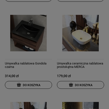
Umywalka nablatowa Gondola
Umywalka ceramiczna nablatowa
czarna
prostokątna MERCA
314,00 zł
179,00 zł
DO KOSZYKA
DO KOSZYKA