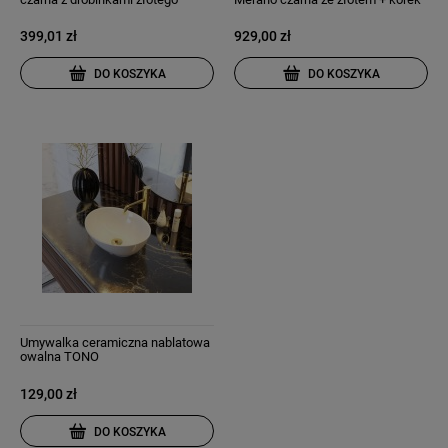
MERANO
klik klak
399,01 zł
929,00 zł
DO KOSZYKA
DO KOSZYKA
Umywalka ceramiczna nablatowa
owalna TONO
129,00 zł
DO KOSZYKA