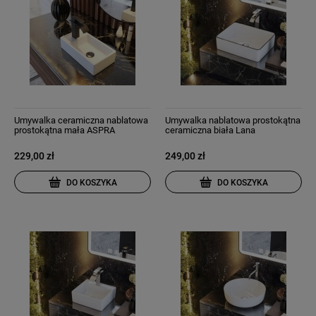
Umywalka ceramiczna nablatowa
Umywalka nablatowa prostokątna
prostokątna mała ASPRA
ceramiczna biała Lana
229,00 zł
249,00 zł
DO KOSZYKA
DO KOSZYKA