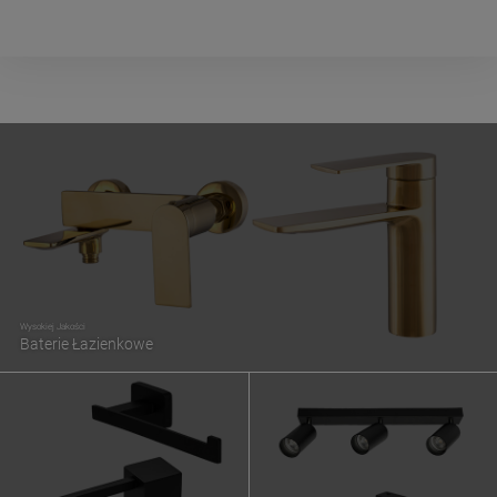
Wysokiej Jakości
Baterie Łazienkowe