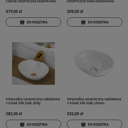
czarna ceramiczna łazienkowa
ceramiczna biała łazienkowa
Vega
Neso
379,00 zł
209,00 zł
DO KOSZYKA
DO KOSZYKA
Umywalka ceramiczna nablatowa
Umywalka ceramiczna nablatowa
+ korek klik klak złoty
+ korek klik klak chrom
282,00 zł
252,00 zł
DO KOSZYKA
DO KOSZYKA