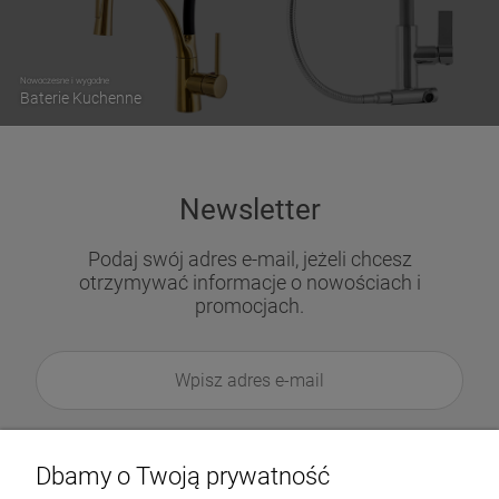
Nowoczesne i wygodne
Baterie Kuchenne
Newsletter
Podaj swój adres e-mail, jeżeli chcesz
otrzymywać informacje o nowościach i
promocjach.
Dbamy o Twoją prywatność