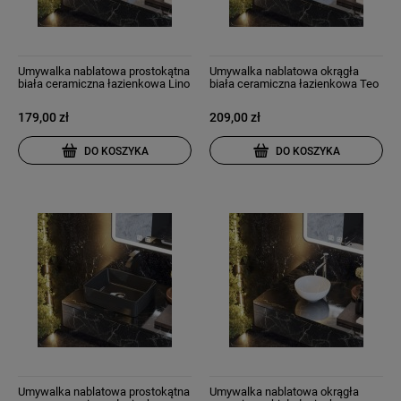
Umywalka nablatowa prostokątna
Umywalka nablatowa okrągła
biała ceramiczna łazienkowa Lino
biała ceramiczna łazienkowa Teo
179,00 zł
209,00 zł
DO KOSZYKA
DO KOSZYKA
Umywalka nablatowa prostokątna
Umywalka nablatowa okrągła