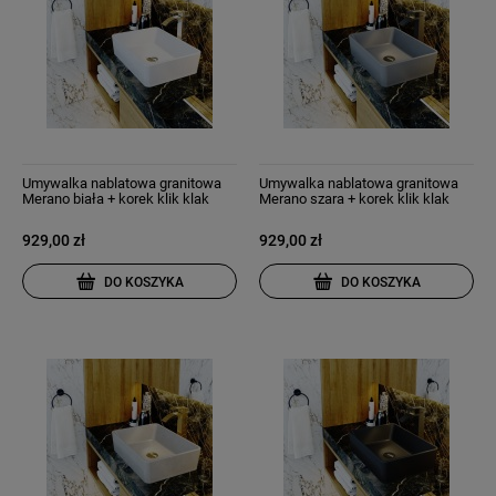
Umywalka nablatowa granitowa
Umywalka nablatowa granitowa
Merano biała + korek klik klak
Merano szara + korek klik klak
929,00 zł
929,00 zł
DO KOSZYKA
DO KOSZYKA