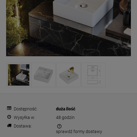
Dostępność:
duża ilość
Wysyłka w:
48 godzin
Dostawa:
sprawdź formy dostawy
Cena nie zawiera ewentualnych kosztów płatności