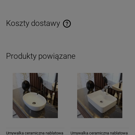
Koszty dostawy
Cena nie zawiera ewentualnych kosztów płatności
Produkty powiązane
Umywalka ceramiczna nablatowa
Umywalka ceramiczna nablatowa