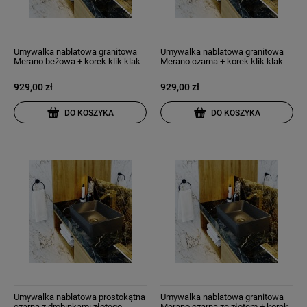
Umywalka nablatowa granitowa
Umywalka nablatowa granitowa
Merano beżowa + korek klik klak
Merano czarna + korek klik klak
929,00 zł
929,00 zł
DO KOSZYKA
DO KOSZYKA
Umywalka nablatowa prostokątna
Umywalka nablatowa granitowa
czarna z drobinkami złotego
Merano czarna ze złotem + korek