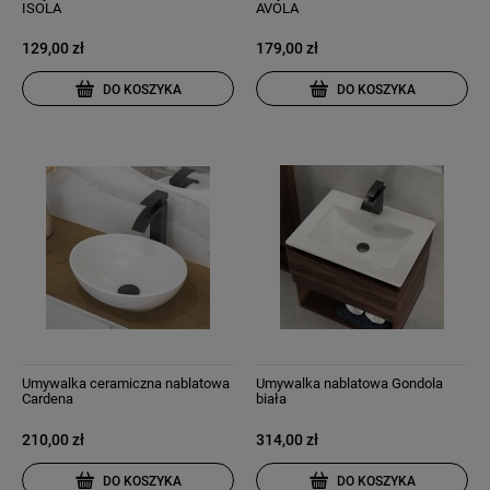
ISOLA
AVOLA
129,00 zł
179,00 zł
DO KOSZYKA
DO KOSZYKA
Umywalka ceramiczna nablatowa
Umywalka nablatowa Gondola
Cardena
biała
210,00 zł
314,00 zł
DO KOSZYKA
DO KOSZYKA