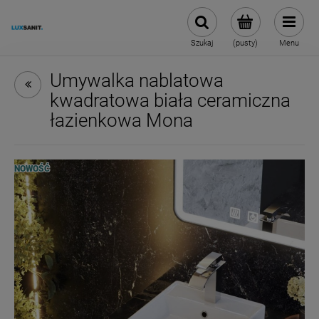
Szukaj
(pusty)
Menu
Umywalka nablatowa
kwadratowa biała ceramiczna
łazienkowa Mona
NOWOŚĆ