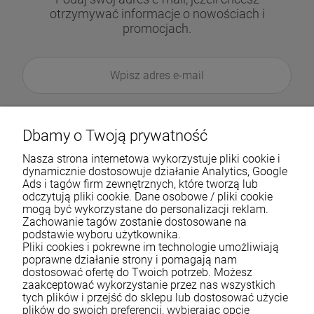
otrzymywać informacje o nowościach i
promocjach.
Dbamy o Twoją prywatność
Nasza strona internetowa wykorzystuje pliki cookie i
dynamicznie dostosowuje działanie Analytics, Google
Ads i tagów firm zewnętrznych, które tworzą lub
odczytują pliki cookie. Dane osobowe / pliki cookie
mogą być wykorzystane do personalizacji reklam.
Zachowanie tagów zostanie dostosowane na
podstawie wyboru użytkownika.
Pliki cookies i pokrewne im technologie umożliwiają
Pomoc
poprawne działanie strony i pomagają nam
dostosować ofertę do Twoich potrzeb. Możesz
zaakceptować wykorzystanie przez nas wszystkich
Moje konto
tych plików i przejść do sklepu lub dostosować użycie
plików do swoich preferencji, wybierając opcję