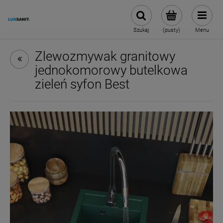
Szukaj
(pusty)
Menu
Zlewozmywak granitowy
jednokomorowy butelkowa
zieleń syfon Best