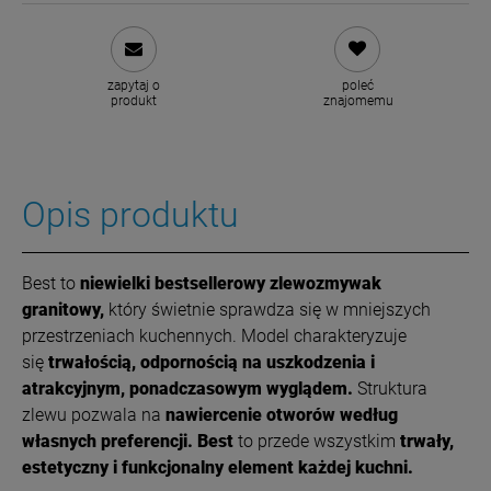
zapytaj o
poleć
produkt
znajomemu
Opis produktu
Best to
niewielki bestsellerowy
zlewozmywak
granitowy,
który świetnie sprawdza się w mniejszych
przestrzeniach kuchennych. Model charakteryzuje
się
trwałością, odpornością na uszkodzenia i
atrakcyjnym, ponadczasowym wyglądem.
Struktura
zlewu pozwala na
nawiercenie otworów według
własnych preferencji.
Best
to przede wszystkim
trwały,
estetyczny i funkcjonalny element każdej kuchni.