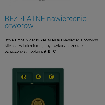
BEZPŁATNE nawiercenie
otworów
Istnieje możliwość
BEZPŁATNEGO
nawiercenia otworów.
Miejsca, w których mogą być wykonane zostały
oznaczone symbolami:
A
,
B
i
C
.