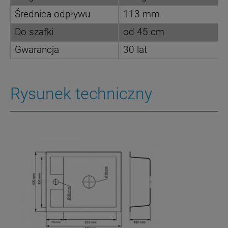
Średnica odpływu
113 mm
Do szafki
od 45 cm
Gwarancja
30 lat
Rysunek techniczny