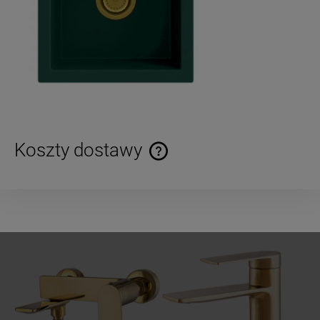
Koszty dostawy
Cena nie zawiera ewentualnych kosztów płatności