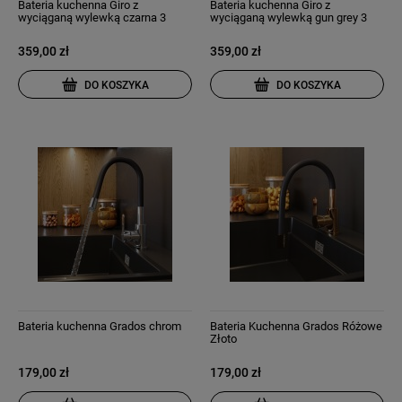
Bateria kuchenna Giro z
Bateria kuchenna Giro z
wyciąganą wylewką czarna 3
wyciąganą wylewką gun grey 3
strumienie wody
strumienie wody
359,00 zł
359,00 zł
DO KOSZYKA
DO KOSZYKA
Bateria kuchenna Grados chrom
Bateria Kuchenna Grados Różowe
Złoto
179,00 zł
179,00 zł