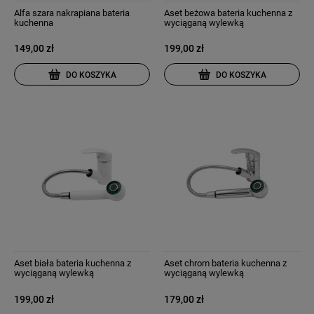
Alfa szara nakrapiana bateria
Aset beżowa bateria kuchenna z
kuchenna
wyciąganą wylewką
149,00 zł
199,00 zł
DO KOSZYKA
DO KOSZYKA
Aset biała bateria kuchenna z
Aset chrom bateria kuchenna z
wyciąganą wylewką
wyciąganą wylewką
199,00 zł
179,00 zł