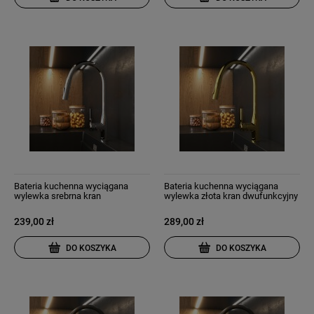
Bateria kuchenna wyciągana
Bateria kuchenna wyciągana
wylewka srebrna kran
wylewka złota kran dwufunkcyjny
dwufunkcyjny chrom nowoczesny
nowoczesny Fossa
Fossa
239,00 zł
289,00 zł
DO KOSZYKA
DO KOSZYKA