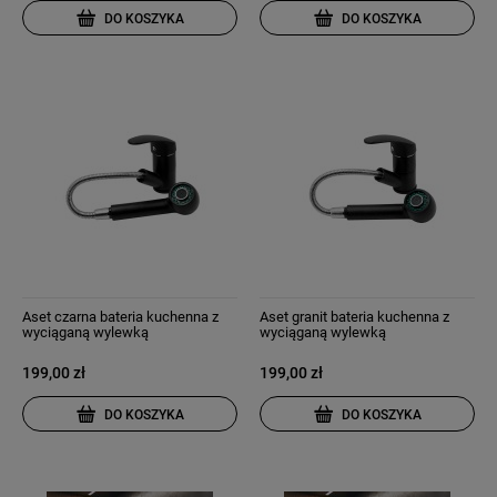
DO KOSZYKA
DO KOSZYKA
Aset czarna bateria kuchenna z
Aset granit bateria kuchenna z
wyciąganą wylewką
wyciąganą wylewką
199,00 zł
199,00 zł
DO KOSZYKA
DO KOSZYKA