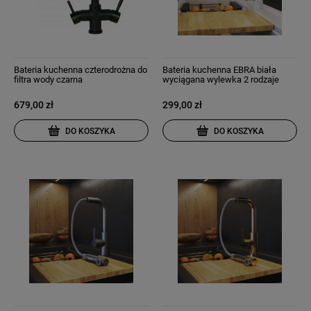
Bateria kuchenna czterodrożna do
Bateria kuchenna EBRA biała
filtra wody czarna
wyciągana wylewka 2 rodzaje
strumienia
679,00 zł
299,00 zł
DO KOSZYKA
DO KOSZYKA