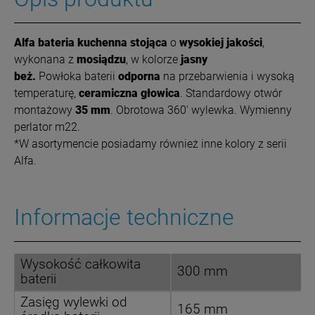
Alfa bateria kuchenna stojąca
o
wysokiej jakości
,
wykonana z
mosiądzu
, w kolorze
jasny
beż.
Powłoka
baterii
odporna
na przebarwienia i wysoką
temperaturę,
ceramiczna głowica
. Standardowy otwór
montażowy
35 mm
. Obrotowa 360' wylewka. Wymienny
perlator m22.
*W asortymencie posiadamy również inne kolory z serii
Alfa.
Informacje techniczne
Wysokość całkowita
300 mm
baterii
Zasięg wylewki od
165 mm