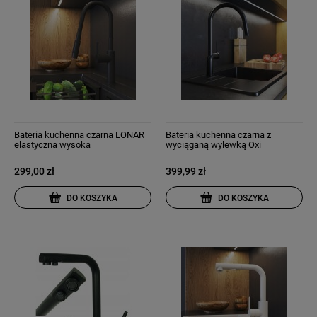
Bateria kuchenna czarna LONAR
Bateria kuchenna czarna z
elastyczna wysoka
wyciąganą wylewką Oxi
299,00 zł
399,99 zł
DO KOSZYKA
DO KOSZYKA