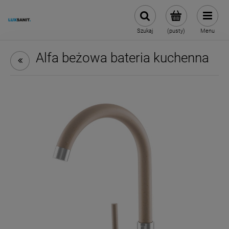
Szukaj
(pusty)
Menu
Alfa beżowa bateria kuchenna