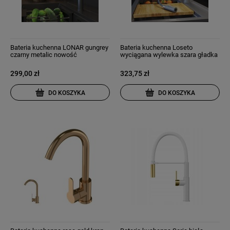
Bateria kuchenna LONAR gungrey
Bateria kuchenna Loseto
czarny metalic nowość
wyciągana wylewka szara gładka
299,00 zł
323,75 zł
DO KOSZYKA
DO KOSZYKA