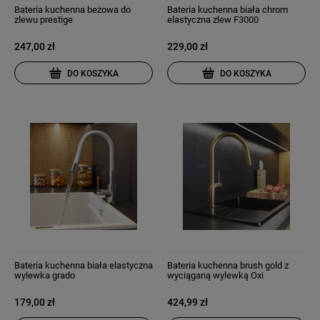
Bateria kuchenna beżowa do
Bateria kuchenna biała chrom
zlewu prestige
elastyczna zlew F3000
247,00 zł
229,00 zł
DO KOSZYKA
DO KOSZYKA
Bateria kuchenna biała elastyczna
Bateria kuchenna brush gold z
wylewka grado
wyciąganą wylewką Oxi
179,00 zł
424,99 zł