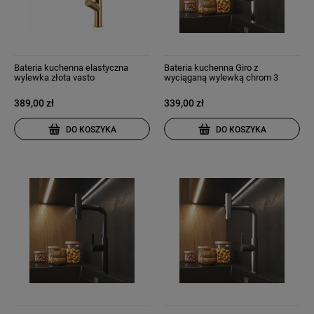
Bateria kuchenna elastyczna
Bateria kuchenna Giro z
wylewka złota vasto
wyciąganą wylewką chrom 3
strumienie wody
389,00 zł
339,00 zł
DO KOSZYKA
DO KOSZYKA