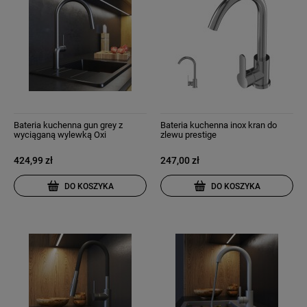
Bateria kuchenna gun grey z
Bateria kuchenna inox kran do
wyciąganą wylewką Oxi
zlewu prestige
424,99 zł
247,00 zł
DO KOSZYKA
DO KOSZYKA