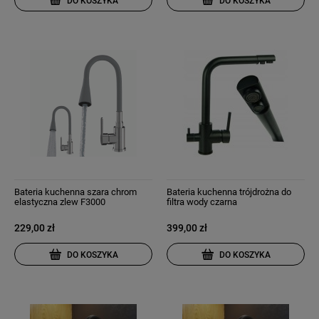
DO KOSZYKA
DO KOSZYKA
Bateria kuchenna szara chrom
Bateria kuchenna trójdrożna do
elastyczna zlew F3000
filtra wody czarna
229,00 zł
399,00 zł
DO KOSZYKA
DO KOSZYKA