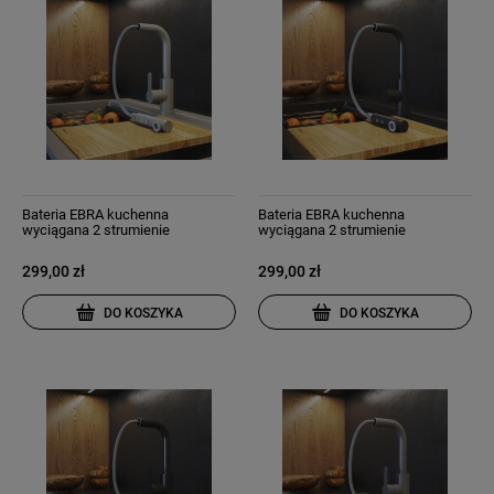
Bateria EBRA kuchenna
Bateria EBRA kuchenna
wyciągana 2 strumienie
wyciągana 2 strumienie
wyciągana wylewka beżowa
wyciągana wylewka czarna
299,00 zł
299,00 zł
DO KOSZYKA
DO KOSZYKA