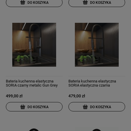
DO KOSZYKA
DO KOSZYKA
Bateria kuchenna elastyczna
Bateria kuchenna elastyczna
SORIA czarny metalic Gun Grey
SORIA elastyczna czarna
499,00 zł
479,00 zł
DO KOSZYKA
DO KOSZYKA