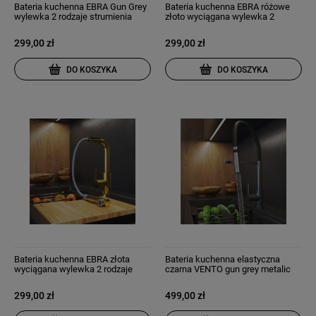
Bateria kuchenna EBRA Gun Grey
Bateria kuchenna EBRA różowe
wylewka 2 rodzaje strumienia
złoto wyciągana wylewka 2
rodzaje strumienia
299,00 zł
299,00 zł
DO KOSZYKA
DO KOSZYKA
Bateria kuchenna EBRA złota
Bateria kuchenna elastyczna
wyciągana wylewka 2 rodzaje
czarna VENTO gun grey metalic
strumienia
299,00 zł
499,00 zł