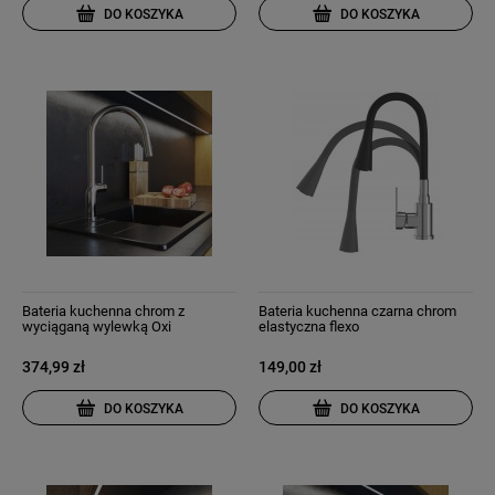
DO KOSZYKA
DO KOSZYKA
Bateria kuchenna chrom z
Bateria kuchenna czarna chrom
wyciąganą wylewką Oxi
elastyczna flexo
374,99 zł
149,00 zł
DO KOSZYKA
DO KOSZYKA