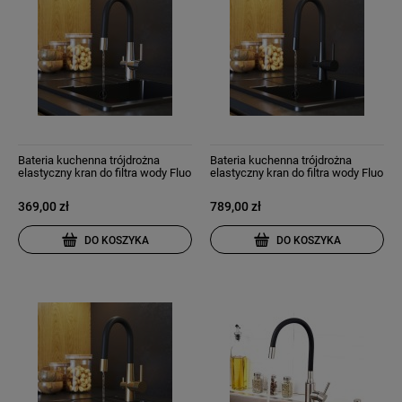
Bateria kuchenna trójdrożna
Bateria kuchenna trójdrożna
elastyczny kran do filtra wody Fluo
elastyczny kran do filtra wody Fluo
chrom
czarna
369,00 zł
789,00 zł
DO KOSZYKA
DO KOSZYKA