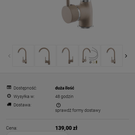
Dostępność:
duża ilość
Wysyłka w:
48 godzin
Dostawa:
sprawdź formy dostawy
Cena nie zawiera ewentualnych kosztów płatności
139,00 zł
Cena: