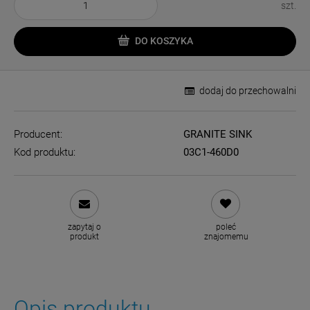
szt.
DO KOSZYKA
dodaj do przechowalni
Producent:
GRANITE SINK
Kod produktu:
03C1-460D0
zapytaj o
poleć
produkt
znajomemu
Opis produktu