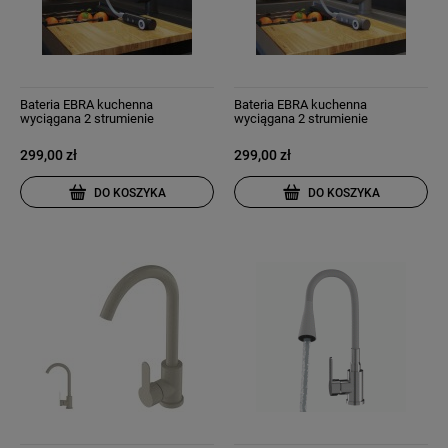
Bateria EBRA kuchenna
Bateria EBRA kuchenna
wyciągana 2 strumienie
wyciągana 2 strumienie
wyciągana wylewka granit czarna
wyciągana wylewka szara
nakrapiana
299,00 zł
299,00 zł
DO KOSZYKA
DO KOSZYKA