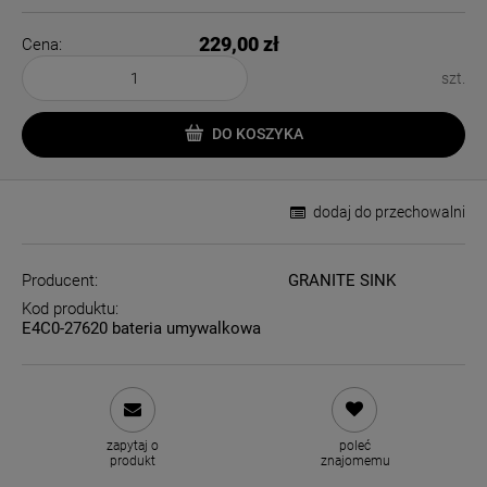
229,00 zł
Cena:
szt.
DO KOSZYKA
dodaj do przechowalni
Producent:
GRANITE SINK
Kod produktu:
E4C0-27620 bateria umywalkowa
zapytaj o
poleć
produkt
znajomemu