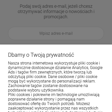
Podaj swój adres e-mail, jeżeli chcesz
otrzymywać informacje o nowościach i
promocjach.
Dbamy o Twoją prywatność
Nasza strona internetowa wykorzystuje pliki cookie i
dynamicznie dostosowuje działanie Analytics, Google
Ads i tagów firm zewnętrznych, które tworzą lub
odczytują pliki cookie. Dane osobowe / pliki cookie
mogą być wykorzystane do personalizacji reklam.
Zachowanie tagów zostanie dostosowane na
podstawie wyboru użytkownika.
Pliki cookies i pokrewne im technologie umożliwiają
Pomoc
poprawne działanie strony i pomagają nam
dostosować ofertę do Twoich potrzeb. Możesz
zaakceptować wykorzystanie przez nas wszystkich
Moje konto