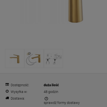
Dostępność:
duża ilość
Wysyłka w:
48 godzin
Dostawa:
sprawdź formy dostawy
Cena nie zawiera ewentualnych kosztów płatności