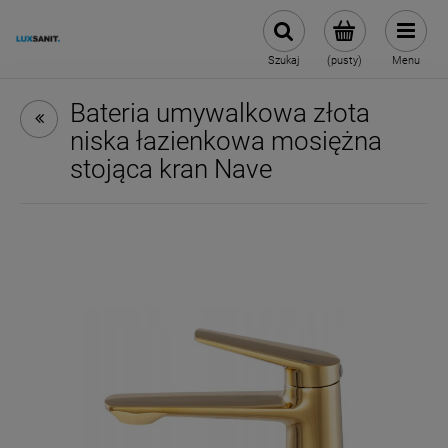
Szukaj
(pusty)
Menu
Bateria umywalkowa złota
niska łazienkowa mosiężna
stojąca kran Nave