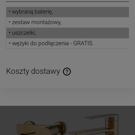
• wybraną baterię,
• zestaw montażowy,
• uszczelki,
• wężyki do podłączenia - GRATIS.
Koszty dostawy
Cena nie zawiera ewentualnych kosztów płatności