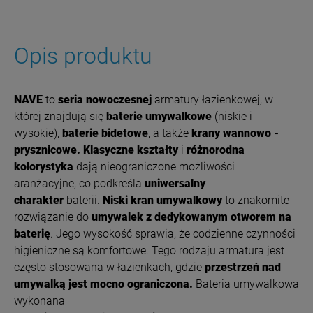
Opis produktu
NAVE
to
seria nowoczesnej
armatury łazienkowej, w
której znajdują się
baterie umywalkowe
(niskie i
wysokie),
baterie bidetowe
, a także
krany wannowo -
prysznicowe.
Klasyczne kształty
i
różnorodna
kolorystyka
dają nieograniczone możliwości
aranżacyjne, co podkreśla
uniwersalny
charakter
baterii.
Niski kran umywalkowy
to znakomite
rozwiązanie do
umywalek z dedykowanym otworem na
baterię
. Jego wysokość sprawia, że codzienne czynności
higieniczne są komfortowe. Tego rodzaju armatura jest
często stosowana w łazienkach, gdzie
przestrzeń nad
umywalką jest mocno ograniczona.
Bateria umywalkowa
wykonana