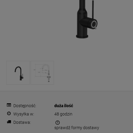
Dostępność:
duża ilość
Wysyłka w:
48 godzin
Dostawa:
sprawdź formy dostawy
Cena nie zawiera ewentualnych kosztów płatności