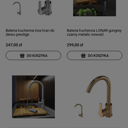
Bateria kuchenna inox kran do
Bateria kuchenna LONAR gungrey
zlewu prestige
czarny metalic nowość
247,00 zł
299,00 zł
DO KOSZYKA
DO KOSZYKA