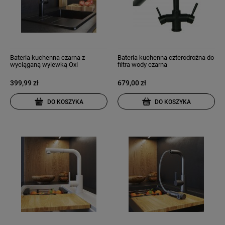
Bateria kuchenna czarna z
Bateria kuchenna czterodrożna do
wyciąganą wylewką Oxi
filtra wody czarna
399,99 zł
679,00 zł
DO KOSZYKA
DO KOSZYKA