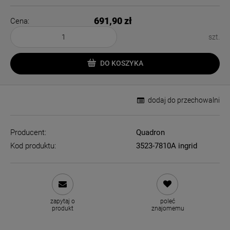
691,90 zł
Cena:
szt.
DO KOSZYKA
dodaj do przechowalni
Producent:
Quadron
Kod produktu:
3523-7810A ingrid
zapytaj o
poleć
produkt
znajomemu