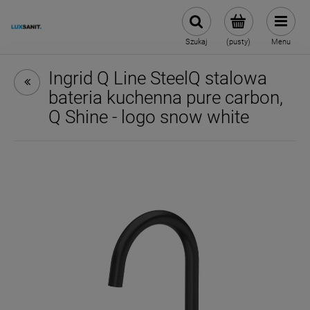
Szukaj
(pusty)
Menu
Ingrid Q Line SteelQ stalowa
bateria kuchenna pure carbon,
Q Shine - logo snow white