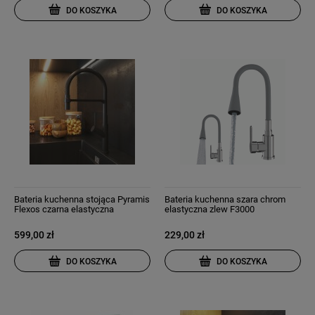
DO KOSZYKA
DO KOSZYKA
Bateria kuchenna stojąca Pyramis
Bateria kuchenna szara chrom
Flexos czarna elastyczna
elastyczna zlew F3000
wylewka
599,00 zł
229,00 zł
DO KOSZYKA
DO KOSZYKA