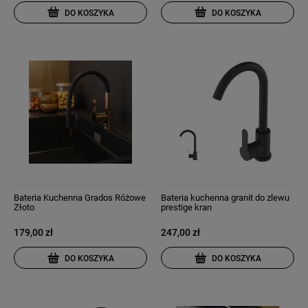
DO KOSZYKA
DO KOSZYKA
Bateria Kuchenna Grados Różowe
Bateria kuchenna granit do zlewu
Złoto
prestige kran
179,00 zł
247,00 zł
DO KOSZYKA
DO KOSZYKA