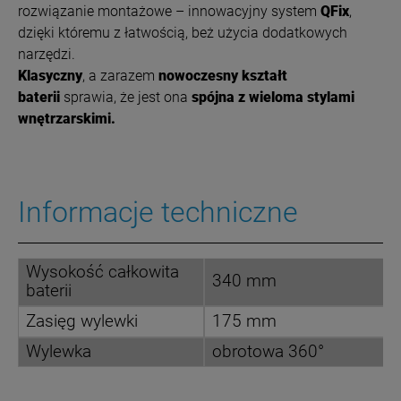
rozwiązanie montażowe – innowacyjny system
QFix
,
dzięki któremu z łatwością, beż użycia dodatkowych
narzędzi.
Klasyczny
, a zarazem
nowoczesny kształt
baterii
sprawia, że jest ona
spójna z wieloma stylami
wnętrzarskimi.
Informacje techniczne
Wysokość całkowita
340 mm
baterii
Zasięg wylewki
175 mm
Wylewka
obrotowa 360°