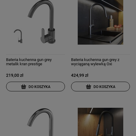
Bateria kuchenna gun grey
Bateria kuchenna gun grey z
metalik kran prestige
wyciąganą wylewką Oxi
219,00 zł
424,99 zł
DO KOSZYKA
DO KOSZYKA