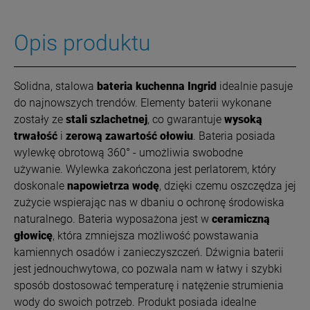
Opis produktu
Solidna, stalowa
bateria kuchenna Ingrid
idealnie pasuje
do najnowszych trendów. Elementy baterii wykonane
zostały ze
stali szlachetnej
, co gwarantuje
wysoką
trwałość
i
zerową zawartość ołowiu
. Bateria posiada
wylewkę obrotową 360° - umożliwia swobodne
używanie. Wylewka zakończona jest perlatorem, który
doskonale
napowietrza wodę
, dzięki czemu oszczędza jej
zużycie wspierając nas w dbaniu o ochronę środowiska
naturalnego. Bateria wyposażona jest w
ceramiczną
głowicę
, która zmniejsza możliwość powstawania
kamiennych osadów i zanieczyszczeń. Dźwignia baterii
jest jednouchwytowa, co pozwala nam w łatwy i szybki
sposób dostosować temperaturę i natężenie strumienia
wody do swoich potrzeb.
Produkt posiada idealne