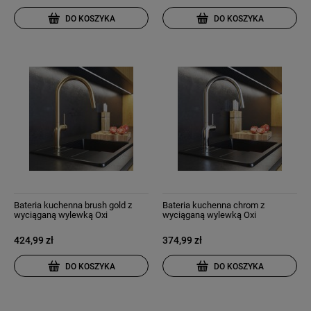
DO KOSZYKA
DO KOSZYKA
Bateria kuchenna brush gold z
Bateria kuchenna chrom z
wyciąganą wylewką Oxi
wyciąganą wylewką Oxi
424,99 zł
374,99 zł
DO KOSZYKA
DO KOSZYKA