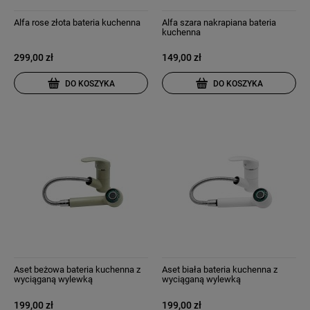
Alfa rose złota bateria kuchenna
Alfa szara nakrapiana bateria
kuchenna
299,00 zł
149,00 zł
DO KOSZYKA
DO KOSZYKA
Aset beżowa bateria kuchenna z
Aset biała bateria kuchenna z
wyciąganą wylewką
wyciąganą wylewką
199,00 zł
199,00 zł