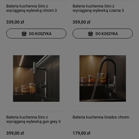
Bateria kuchenna Giro z
Bateria kuchenna Giro z
wyciąganą wylewką chrom 3
wyciąganą wylewką czarna 3
strumienie wody
strumienie wody
339,00 zł
359,00 zł
DO KOSZYKA
DO KOSZYKA
Bateria kuchenna Giro z
Bateria kuchenna Grados chrom
wyciąganą wylewką gun grey 3
strumienie wody
359,00 zł
179,00 zł