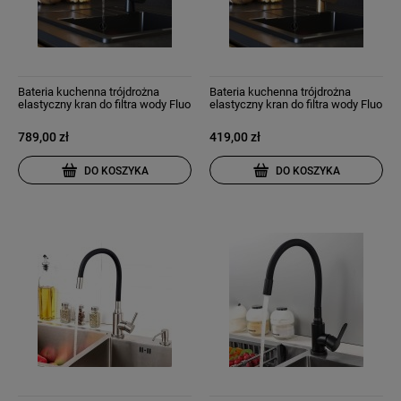
Bateria kuchenna trójdrożna
Bateria kuchenna trójdrożna
elastyczny kran do filtra wody Fluo
elastyczny kran do filtra wody Fluo
czarna
złoto szczotkowane
789,00 zł
419,00 zł
DO KOSZYKA
DO KOSZYKA