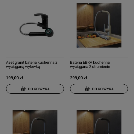
Aset granit bateria kuchenna z
Bateria EBRA kuchenna
wyciąganą wylewką
wyciągana 2 strumienie
wyciągana wylewka beżowa
199,00 zł
299,00 zł
DO KOSZYKA
DO KOSZYKA