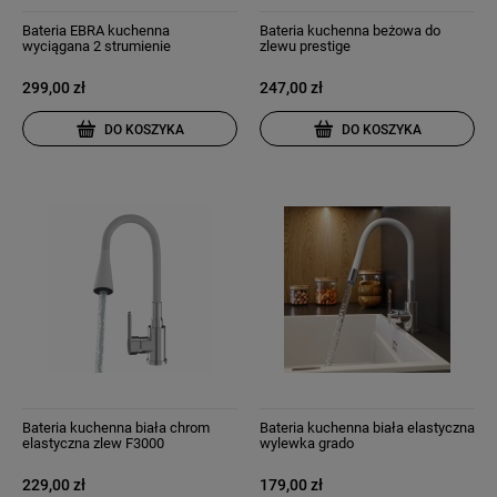
Bateria EBRA kuchenna
Bateria kuchenna beżowa do
wyciągana 2 strumienie
zlewu prestige
wyciągana wylewka szara
299,00 zł
247,00 zł
DO KOSZYKA
DO KOSZYKA
Bateria kuchenna biała chrom
Bateria kuchenna biała elastyczna
elastyczna zlew F3000
wylewka grado
229,00 zł
179,00 zł