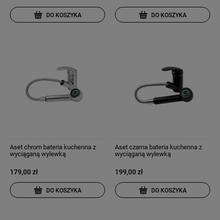
DO KOSZYKA
DO KOSZYKA
Aset chrom bateria kuchenna z
Aset czarna bateria kuchenna z
wyciąganą wylewką
wyciąganą wylewką
179,00 zł
199,00 zł
DO KOSZYKA
DO KOSZYKA