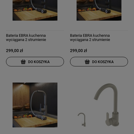
Bateria EBRA kuchenna
Bateria EBRA kuchenna
wyciągana 2 strumienie
wyciągana 2 strumienie
wyciągana wylewka czarna
wyciągana wylewka granit czarna
nakrapiana
299,00 zł
299,00 zł
DO KOSZYKA
DO KOSZYKA