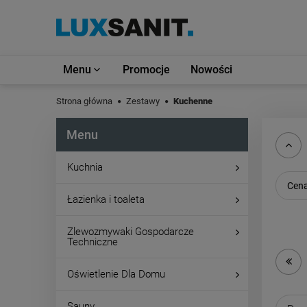
Menu
Promocje
Nowości
Strona główna
Zestawy
Kuchenne
Menu
Kuchnia
Cena
Łazienka i toaleta
Zlewozmywaki Gospodarcze
Techniczne
Oświetlenie Dla Domu
Sauny