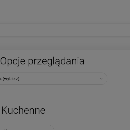
Opcje przeglądania
: (wybierz)
Kuchenne