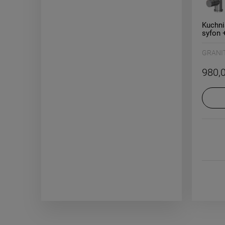
Kuchni
syfon 
GRANIT
980,0