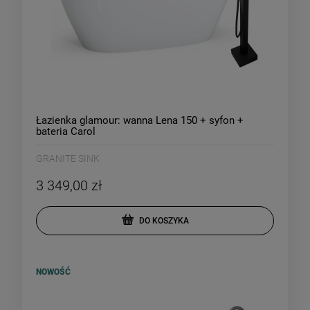
Łazienka glamour: wanna Lena 150 + syfon +
bateria Carol
GRANITE SINK
3 349,00 zł
DO KOSZYKA
NOWOŚĆ