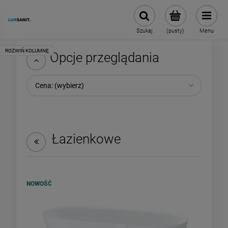
Szukaj
(pusty)
Menu
Opcje przeglądania
Cena: (wybierz)
Łazienkowe
NOWOŚĆ