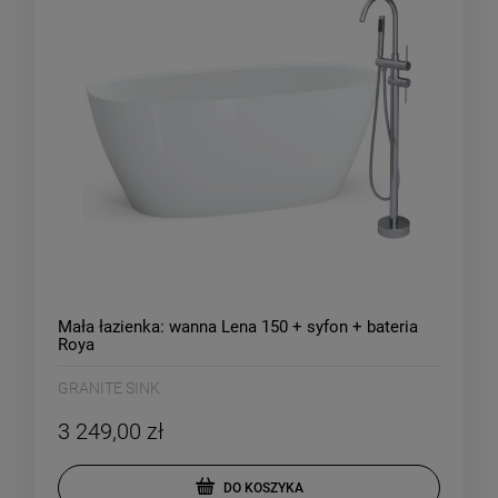
Mała łazienka: wanna Lena 150 + syfon + bateria
Roya
GRANITE SINK
3 249,00 zł
DO KOSZYKA