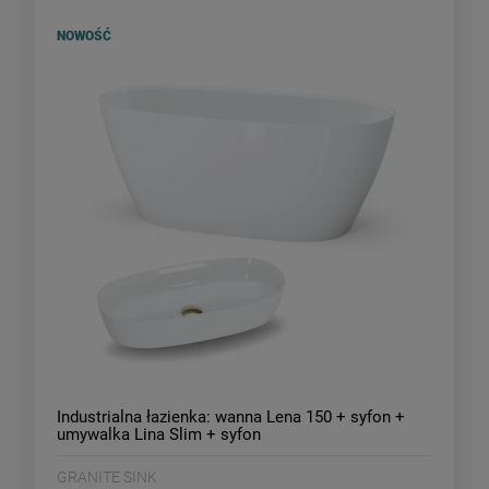
NOWOŚĆ
Industrialna łazienka: wanna Lena 150 + syfon +
umywalka Lina Slim + syfon
GRANITE SINK