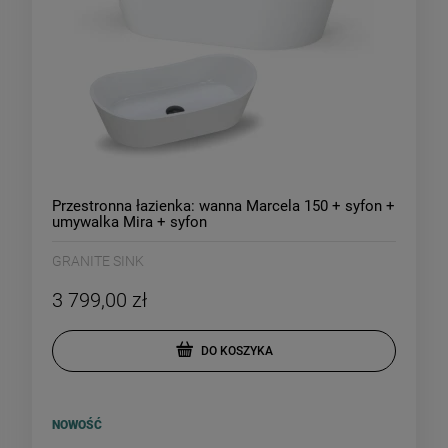
Przestronna łazienka: wanna Marcela 150 + syfon +
umywalka Mira + syfon
GRANITE SINK
3 799,00 zł
DO KOSZYKA
NOWOŚĆ