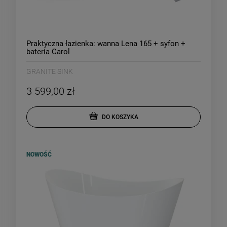
Praktyczna łazienka: wanna Lena 165 + syfon +
bateria Carol
GRANITE SINK
3 599,00 zł
DO KOSZYKA
NOWOŚĆ