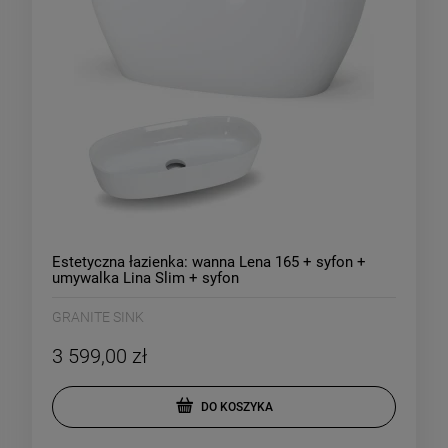
Estetyczna łazienka: wanna Lena 165 + syfon +
umywalka Lina Slim + syfon
GRANITE SINK
3 599,00 zł
DO KOSZYKA