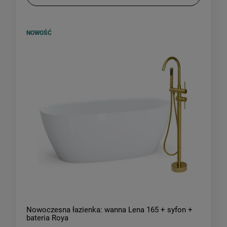
NOWOŚĆ
Nowoczesna łazienka: wanna Lena 165 + syfon +
bateria Roya