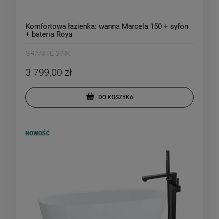
Komfortowa łazienka: wanna Marcela 150 + syfon
+ bateria Roya
GRANITE SINK
3 799,00 zł
DO KOSZYKA
NOWOŚĆ