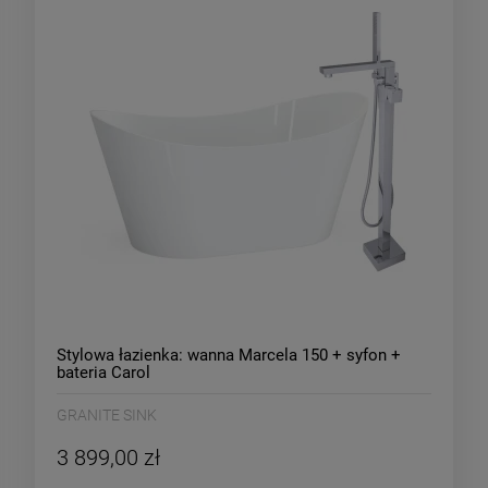
Stylowa łazienka: wanna Marcela 150 + syfon +
bateria Carol
GRANITE SINK
3 899,00 zł