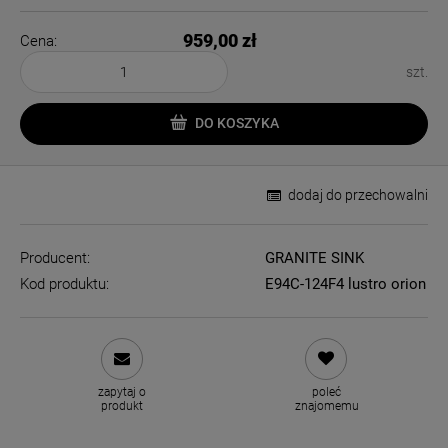
959,00 zł
Cena:
szt.
DO KOSZYKA
dodaj do przechowalni
Producent:
GRANITE SINK
Kod produktu:
E94C-124F4 lustro orion
zapytaj o
poleć
produkt
znajomemu