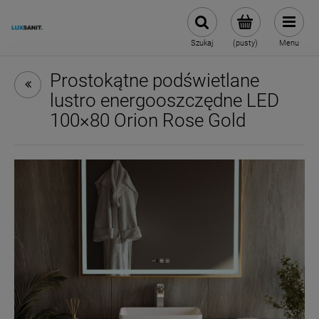
Szukaj
(pusty)
Menu
Prostokątne podświetlane
lustro energooszczędne LED
100×80 Orion Rose Gold