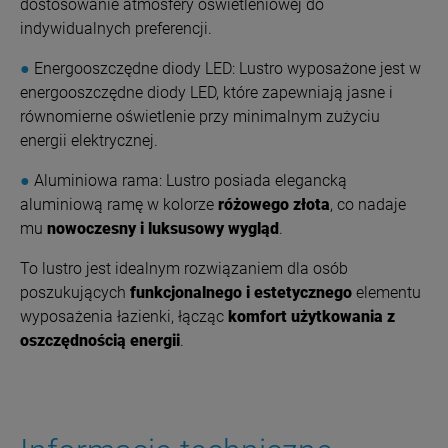
dostosowanie atmosfery oświetleniowej do
indywidualnych preferencji.
●
Energooszczędne diody LED: Lustro wyposażone jest w
energooszczędne diody LED, które zapewniają jasne i
równomierne oświetlenie przy minimalnym zużyciu
energii elektrycznej.
●
Aluminiowa rama: Lustro posiada elegancką
aluminiową ramę w kolorze
różowego złota
, co nadaje
mu
nowoczesny i luksusowy wygląd
.
To lustro jest idealnym rozwiązaniem dla osób
poszukujących
funkcjonalnego i estetycznego
elementu
wyposażenia łazienki, łącząc
komfort użytkowania z
oszczędnością energii
.