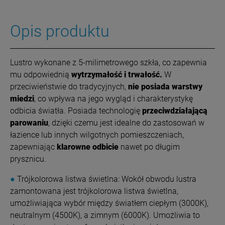
Opis produktu
Lustro wykonane z 5-milimetrowego szkła, co zapewnia
mu odpowiednią
wytrzymałość i trwałość.
W
przeciwieństwie do tradycyjnych,
nie posiada warstwy
miedzi
, co wpływa na jego wygląd i charakterystykę
odbicia światła. Posiada technologię
przeciwdziałającą
parowaniu
, dzięki czemu jest idealne do zastosowań w
łazience lub innych wilgotnych pomieszczeniach,
zapewniając
klarowne odbicie
nawet po długim
prysznicu.
●
Trójkolorowa listwa świetlna: Wokół obwodu lustra
zamontowana jest trójkolorowa listwa świetlna,
umożliwiająca wybór między światłem ciepłym (3000K),
neutralnym (4500K), a zimnym (6000K). Umożliwia to