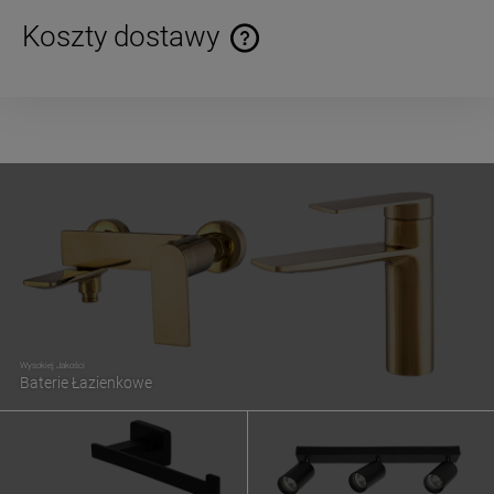
Koszty dostawy
Cena nie zawiera ewentualnych kosztów płatności
Wysokiej Jakości
Baterie Łazienkowe