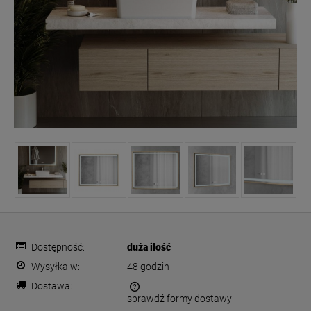
Dostępność:
duża ilość
Wysyłka w:
48 godzin
Dostawa:
sprawdź formy dostawy
Cena nie zawiera ewentualnych kosztów płatności