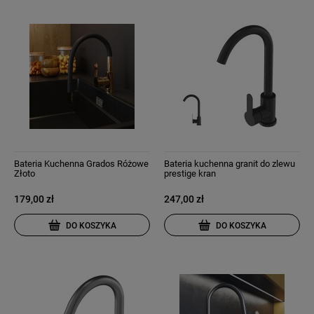
Bateria Kuchenna Grados Różowe
Bateria kuchenna granit do zlewu
Złoto
prestige kran
179,00 zł
247,00 zł
DO KOSZYKA
DO KOSZYKA