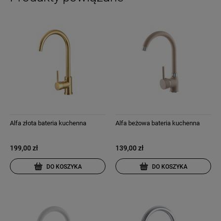
Alfa złota bateria kuchenna
Alfa beżowa bateria kuchenna
199,00 zł
139,00 zł
DO KOSZYKA
DO KOSZYKA