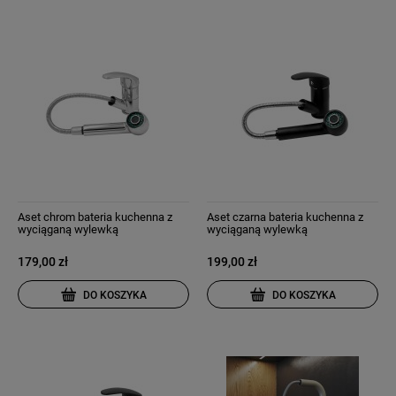
Aset chrom bateria kuchenna z
Aset czarna bateria kuchenna z
wyciąganą wylewką
wyciąganą wylewką
179,00 zł
199,00 zł
DO KOSZYKA
DO KOSZYKA