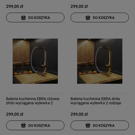
299,00 zł
299,00 zł
DO KOSZYKA
DO KOSZYKA
Bateria kuchenna EBRA różowe
Bateria kuchenna EBRA złota
złoto wyciągana wylewka 2
wyciągana wylewka 2 rodzaje
rodzaje strumienia
strumienia
299,00 zł
299,00 zł
DO KOSZYKA
DO KOSZYKA