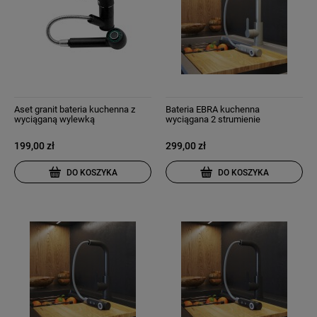
Aset granit bateria kuchenna z
Bateria EBRA kuchenna
wyciąganą wylewką
wyciągana 2 strumienie
wyciągana wylewka beżowa
199,00 zł
299,00 zł
DO KOSZYKA
DO KOSZYKA