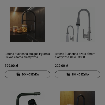
Bateria kuchenna stojąca Pyramis
Bateria kuchenna szara chrom
Flexos czarna elastyczna
elastyczna zlew F3000
wylewka
599,00 zł
229,00 zł
DO KOSZYKA
DO KOSZYKA