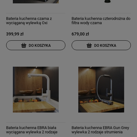
Bateria kuchenna czarna z
Bateria kuchenna czterodrożna do
wyciąganą wylewką Oxi
filtra wody czarna
399,99 zł
679,00 zł
DO KOSZYKA
DO KOSZYKA
Bateria kuchenna EBRA biała
Bateria kuchenna EBRA Gun Grey
wyciągana wylewka 2 rodzaje
wylewka 2 rodzaje strumienia
strumienia