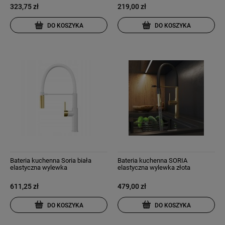
323,75 zł
219,00 zł
DO KOSZYKA
DO KOSZYKA
Bateria kuchenna Soria biała
Bateria kuchenna SORIA
elastyczna wylewka
elastyczna wylewka złota
szczotkowane złoto
szczotkowana
611,25 zł
479,00 zł
DO KOSZYKA
DO KOSZYKA