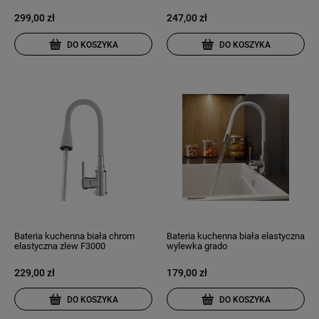
wyciągana wylewka szara
299,00 zł
247,00 zł
DO KOSZYKA
DO KOSZYKA
Bateria kuchenna biała chrom
Bateria kuchenna biała elastyczna
elastyczna zlew F3000
wylewka grado
229,00 zł
179,00 zł
DO KOSZYKA
DO KOSZYKA