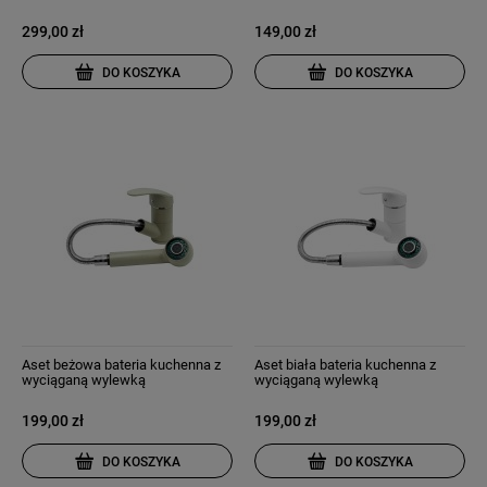
299,00 zł
149,00 zł
DO KOSZYKA
DO KOSZYKA
Aset beżowa bateria kuchenna z
Aset biała bateria kuchenna z
wyciąganą wylewką
wyciąganą wylewką
199,00 zł
199,00 zł
DO KOSZYKA
DO KOSZYKA