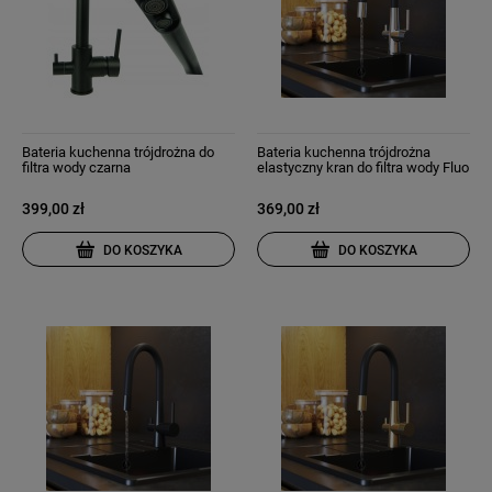
Bateria kuchenna trójdrożna do
Bateria kuchenna trójdrożna
filtra wody czarna
elastyczny kran do filtra wody Fluo
chrom
399,00 zł
369,00 zł
DO KOSZYKA
DO KOSZYKA