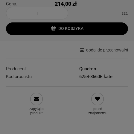
214,00 zł
Cena:
szt.
DO KOSZYKA
dodaj do przechowalni
Producent:
Quadron
Kod produktu:
625B-8660E kate
zapytaj o
poleć
produkt
znajomemu