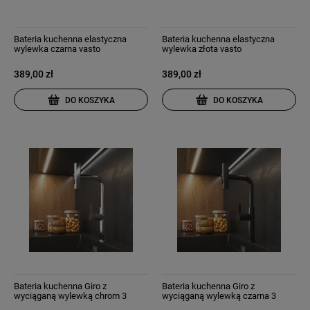
Bateria kuchenna elastyczna
Bateria kuchenna elastyczna
wylewka czarna vasto
wylewka złota vasto
389,00 zł
389,00 zł
DO KOSZYKA
DO KOSZYKA
Bateria kuchenna Giro z
Bateria kuchenna Giro z
wyciąganą wylewką chrom 3
wyciąganą wylewką czarna 3
strumienie wody
strumienie wody