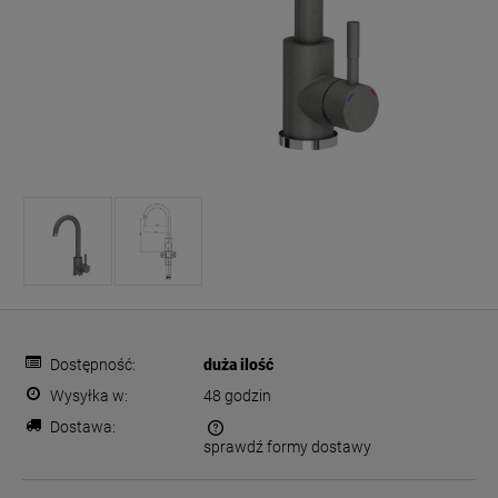
Dostępność:
duża ilość
Wysyłka w:
48 godzin
Dostawa:
sprawdź formy dostawy
Cena nie zawiera ewentualnych kosztów płatności