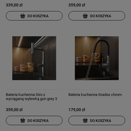
339,00 zł
359,00 zł
DO KOSZYKA
DO KOSZYKA
Bateria kuchenna Giro z
Bateria kuchenna Grados chrom
wyciąganą wylewką gun grey 3
strumienie wody
359,00 zł
179,00 zł
DO KOSZYKA
DO KOSZYKA