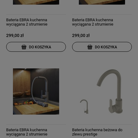
Bateria EBRA kuchenna
Bateria EBRA kuchenna
wyciągana 2 strumienie
wyciągana 2 strumienie
wyciągana wylewka czarna
wyciągana wylewka granit czarna
nakrapiana
299,00 zł
299,00 zł
DO KOSZYKA
DO KOSZYKA
Bateria EBRA kuchenna
Bateria kuchenna beżowa do
wyciągana 2 strumienie
zlewu prestige