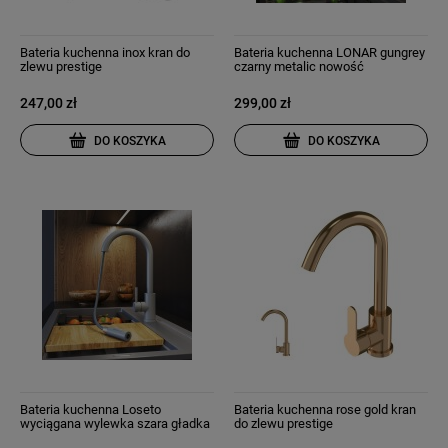
Bateria kuchenna inox kran do
Bateria kuchenna LONAR gungrey
zlewu prestige
czarny metalic nowość
247,00 zł
299,00 zł
DO KOSZYKA
DO KOSZYKA
Bateria kuchenna Loseto
Bateria kuchenna rose gold kran
wyciągana wylewka szara gładka
do zlewu prestige