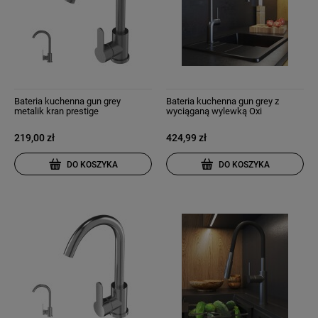
Bateria kuchenna gun grey
Bateria kuchenna gun grey z
metalik kran prestige
wyciąganą wylewką Oxi
219,00 zł
424,99 zł
DO KOSZYKA
DO KOSZYKA