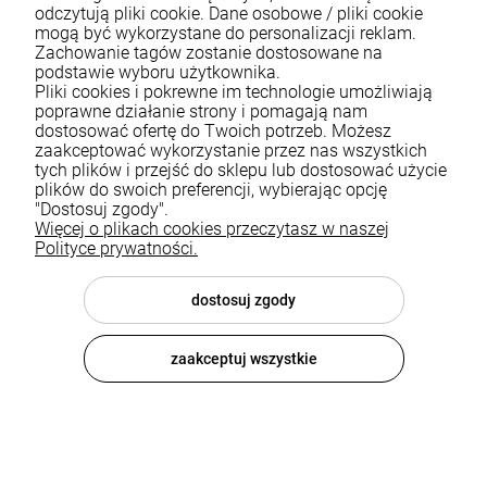
odczytują pliki cookie. Dane osobowe / pliki cookie
mogą być wykorzystane do personalizacji reklam.
Zachowanie tagów zostanie dostosowane na
Bateria kuchenna z elastyczną
Bateria kuchenna z elastyczną
podstawie wyboru użytkownika.
wylewką Fano czarna
wylewką Fano gun grey
Pliki cookies i pokrewne im technologie umożliwiają
poprawne działanie strony i pomagają nam
499,00 zł
562,49 zł
dostosować ofertę do Twoich potrzeb. Możesz
zaakceptować wykorzystanie przez nas wszystkich
DO KOSZYKA
DO KOSZYKA
tych plików i przejść do sklepu lub dostosować użycie
plików do swoich preferencji, wybierając opcję
"Dostosuj zgody".
Więcej o plikach cookies przeczytasz w naszej
Polityce prywatności.
dostosuj zgody
zaakceptuj wszystkie
Bateria kuchenna z elastyczną
Bateria kuchenna z elastyczną
wylewką Fano złota
wylewką gun grey Grado Plus
obrotowy perlator