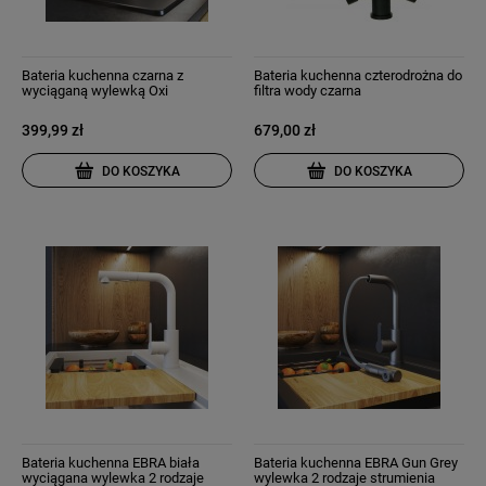
Bateria kuchenna czarna z
Bateria kuchenna czterodrożna do
wyciąganą wylewką Oxi
filtra wody czarna
399,99 zł
679,00 zł
DO KOSZYKA
DO KOSZYKA
Bateria kuchenna EBRA biała
Bateria kuchenna EBRA Gun Grey
wyciągana wylewka 2 rodzaje
wylewka 2 rodzaje strumienia