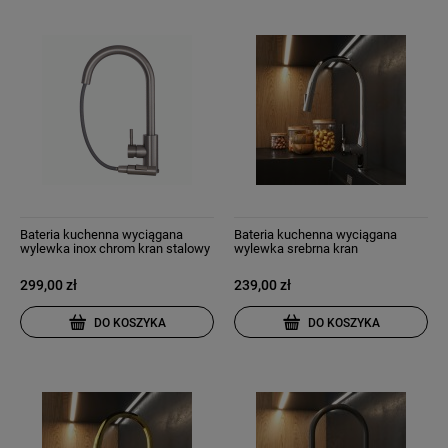
Bateria kuchenna wyciągana
Bateria kuchenna wyciągana
wylewka inox chrom kran stalowy
wylewka srebrna kran
snake slim
dwufunkcyjny chrom nowoczesny
Fossa
299,00 zł
239,00 zł
DO KOSZYKA
DO KOSZYKA