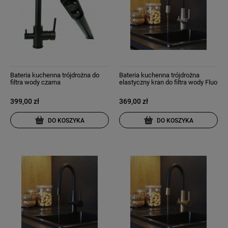
Bateria kuchenna trójdrożna do
Bateria kuchenna trójdrożna
filtra wody czarna
elastyczny kran do filtra wody Fluo
chrom
399,00 zł
369,00 zł
DO KOSZYKA
DO KOSZYKA