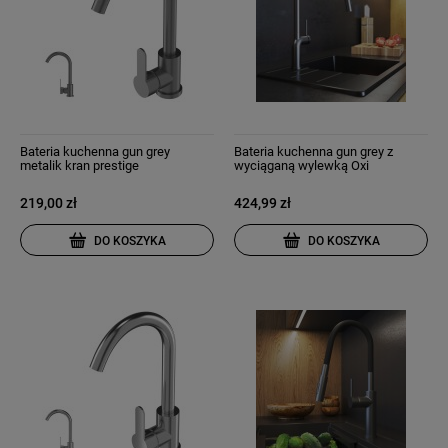
Bateria kuchenna gun grey
Bateria kuchenna gun grey z
metalik kran prestige
wyciąganą wylewką Oxi
219,00 zł
424,99 zł
DO KOSZYKA
DO KOSZYKA