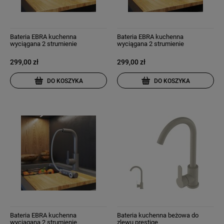
Bateria EBRA kuchenna
Bateria EBRA kuchenna
wyciągana 2 strumienie
wyciągana 2 strumienie
wyciągana wylewka czarna
wyciągana wylewka granit czarna
nakrapiana
299,00 zł
299,00 zł
DO KOSZYKA
DO KOSZYKA
Bateria EBRA kuchenna
Bateria kuchenna beżowa do
wyciągana 2 strumienie
zlewu prestige