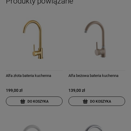
Produkty powiązane
Alfa złota bateria kuchenna
Alfa beżowa bateria kuchenna
199,00 zł
139,00 zł
DO KOSZYKA
DO KOSZYKA