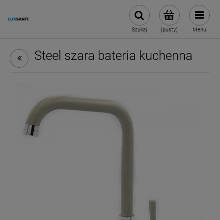
Szukaj
(pusty)
Menu
Steel szara bateria kuchenna