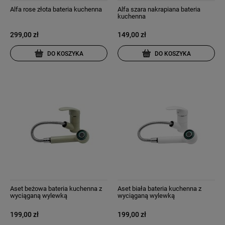
Alfa rose złota bateria kuchenna
Alfa szara nakrapiana bateria
kuchenna
299,00 zł
149,00 zł
DO KOSZYKA
DO KOSZYKA
Aset beżowa bateria kuchenna z
Aset biała bateria kuchenna z
wyciąganą wylewką
wyciąganą wylewką
199,00 zł
199,00 zł