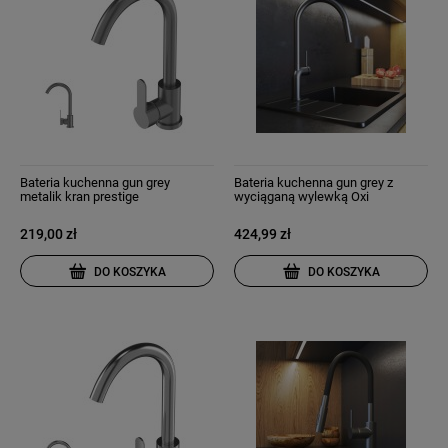
Bateria kuchenna gun grey
Bateria kuchenna gun grey z
metalik kran prestige
wyciąganą wylewką Oxi
219,00 zł
424,99 zł
DO KOSZYKA
DO KOSZYKA