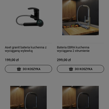
Aset granit bateria kuchenna z
Bateria EBRA kuchenna
wyciąganą wylewką
wyciągana 2 strumienie
wyciągana wylewka beżowa
199,00 zł
299,00 zł
DO KOSZYKA
DO KOSZYKA