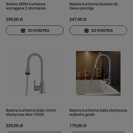
Bateria EBRA kuchenna
Bateria kuchenna beżowa do
wyciągana 2 strumienie
zlewu prestige
wyciągana wylewka szara
299,00 zł
247,00 zł
DO KOSZYKA
DO KOSZYKA
Bateria kuchenna biała chrom
Bateria kuchenna biała elastyczna
elastyczna zlew F3000
wylewka grado
229,00 zł
179,00 zł