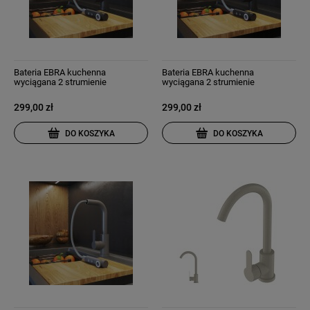
Bateria EBRA kuchenna
Bateria EBRA kuchenna
wyciągana 2 strumienie
wyciągana 2 strumienie
wyciągana wylewka czarna
wyciągana wylewka granit czarna
nakrapiana
299,00 zł
299,00 zł
DO KOSZYKA
DO KOSZYKA