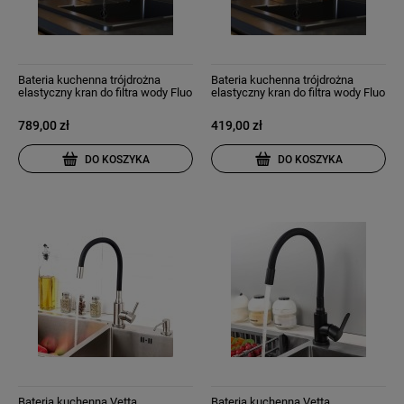
Bateria kuchenna trójdrożna
Bateria kuchenna trójdrożna
elastyczny kran do filtra wody Fluo
elastyczny kran do filtra wody Fluo
czarna
złoto szczotkowane
789,00 zł
419,00 zł
DO KOSZYKA
DO KOSZYKA
Bateria kuchenna Vetta
Bateria kuchenna Vetta