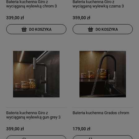
Bateria kuchenna Giro z
Bateria kuchenna Giro z
wyciąganą wylewką chrom 3
wyciąganą wylewką czarna 3
strumienie wody
strumienie wody
339,00 zł
359,00 zł
DO KOSZYKA
DO KOSZYKA
Bateria kuchenna Giro z
Bateria kuchenna Grados chrom
wyciąganą wylewką gun grey 3
strumienie wody
359,00 zł
179,00 zł