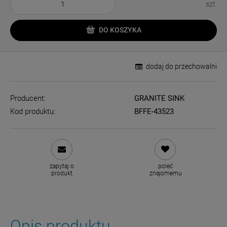
szt.
DO KOSZYKA
dodaj do przechowalni
Producent:
GRANITE SINK
Kod produktu:
BFFE-43523
zapytaj o
poleć
produkt
znajomemu
Opis produktu