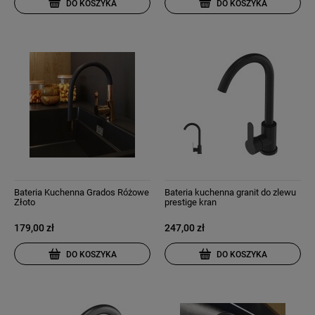
DO KOSZYKA
DO KOSZYKA
Bateria Kuchenna Grados Różowe
Bateria kuchenna granit do zlewu
Złoto
prestige kran
179,00 zł
247,00 zł
DO KOSZYKA
DO KOSZYKA