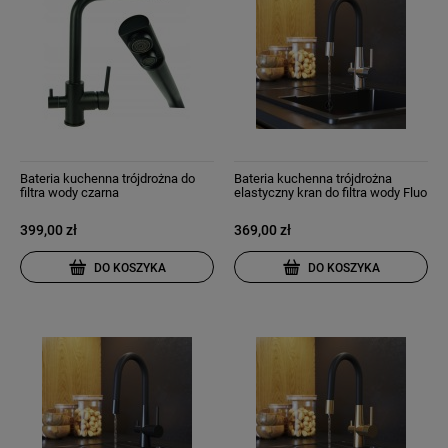
Bateria kuchenna trójdrożna do
Bateria kuchenna trójdrożna
filtra wody czarna
elastyczny kran do filtra wody Fluo
chrom
399,00 zł
369,00 zł
DO KOSZYKA
DO KOSZYKA