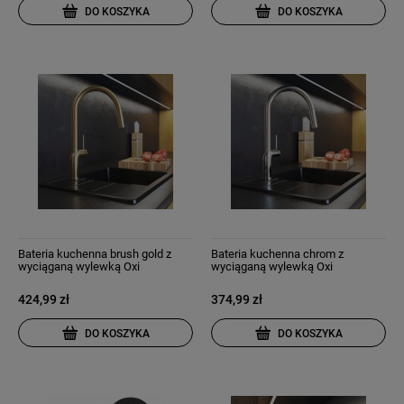
DO KOSZYKA
DO KOSZYKA
Bateria kuchenna brush gold z
Bateria kuchenna chrom z
wyciąganą wylewką Oxi
wyciąganą wylewką Oxi
424,99 zł
374,99 zł
DO KOSZYKA
DO KOSZYKA