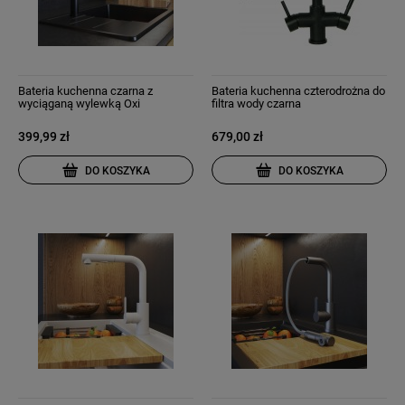
Bateria kuchenna czarna z
Bateria kuchenna czterodrożna do
wyciąganą wylewką Oxi
filtra wody czarna
399,99 zł
679,00 zł
DO KOSZYKA
DO KOSZYKA