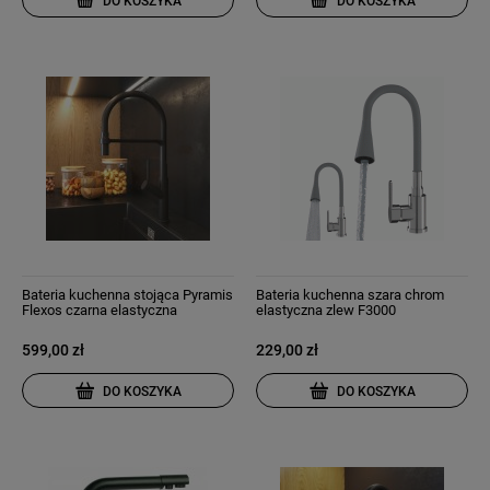
DO KOSZYKA
DO KOSZYKA
Bateria kuchenna stojąca Pyramis
Bateria kuchenna szara chrom
Flexos czarna elastyczna
elastyczna zlew F3000
wylewka
599,00 zł
229,00 zł
DO KOSZYKA
DO KOSZYKA