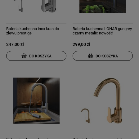
Bateria kuchenna inox kran do
Bateria kuchenna LONAR gungrey
zlewu prestige
czarny metalic nowość
247,00 zł
299,00 zł
DO KOSZYKA
DO KOSZYKA