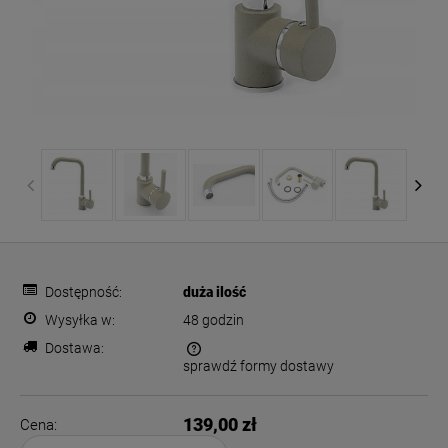
Dostępność:
duża ilość
Wysyłka w:
48 godzin
Dostawa:
sprawdź formy dostawy
Cena nie zawiera ewentualnych kosztów płatności
139,00 zł
Cena: