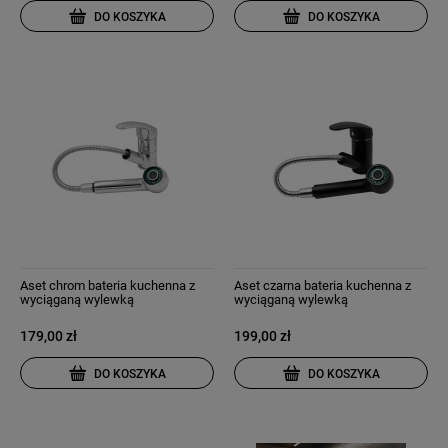
DO KOSZYKA
DO KOSZYKA
Aset chrom bateria kuchenna z
Aset czarna bateria kuchenna z
wyciąganą wylewką
wyciąganą wylewką
179,00 zł
199,00 zł
DO KOSZYKA
DO KOSZYKA